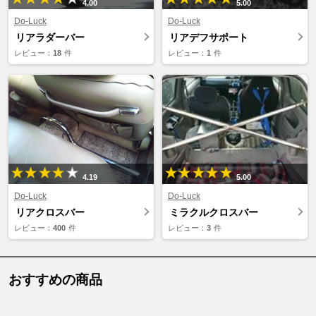
4.00
5.00
Do-Luck
Do-Luck
リアラダーバー
リアデフサポート
レビュー：
18
件
レビュー：
1
件
4.19
5.00
Do-Luck
Do-Luck
リアクロスバー
ミラクルクロスバー
レビュー：
400
件
レビュー：
3
件
おすすめの商品