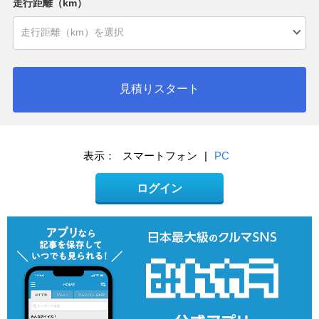
走行距離（km）
見積りスタート
表示：
スマートフォン
|
PC
ログイン