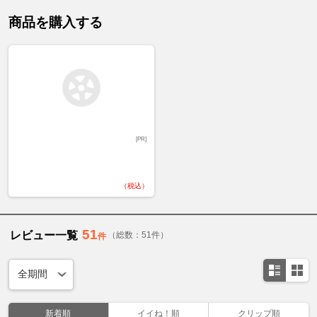
商品を購入する
[PR]
（税込）
51
レビュー一覧
（総数：51件）
件
新着順
イイね！順
クリップ順