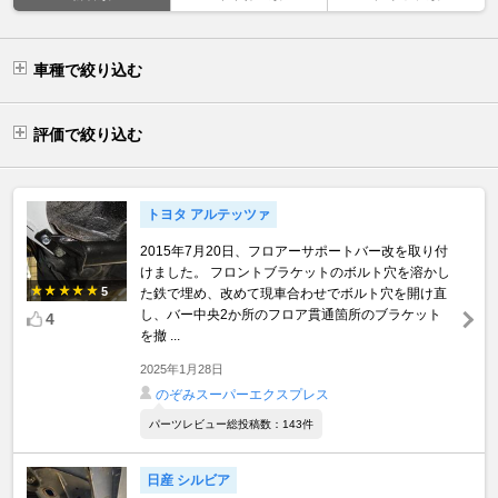
車種で絞り込む
評価で絞り込む
トヨタ アルテッツァ
2015年7月20日、フロアーサポートバー改を取り付
けました。 フロントブラケットのボルト穴を溶かし
5
た鉄で埋め、改めて現車合わせでボルト穴を開け直
し、バー中央2か所のフロア貫通箇所のブラケット
4
を撤 ...
2025年1月28日
のぞみスーパーエクスプレス
パーツレビュー総投稿数：143件
日産 シルビア