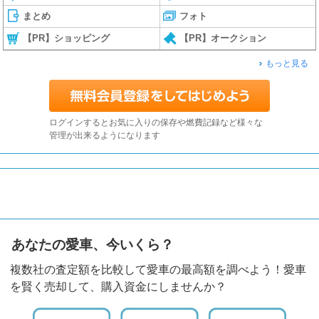
まとめ
フォト
【PR】ショッピング
【PR】オークション
もっと見る
ログインするとお気に入りの保存や燃費記録など様々な
管理が出来るようになります
あなたの愛車、今いくら？
複数社の査定額を比較して愛車の最高額を調べよう！愛車
を賢く売却して、購入資金にしませんか？