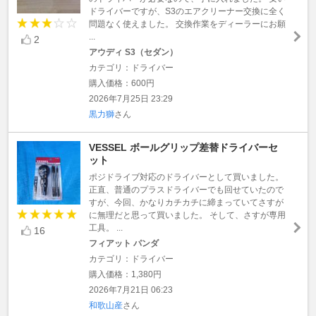
ドライバーですが、S3のエアクリーナー交換に全く
問題なく使えました。 交換作業をディーラーにお願
...
2
アウディ S3（セダン）
カテゴリ：ドライバー
購入価格：600円
2026年7月25日 23:29
黒力獅
さん
VESSEL ボールグリップ差替ドライバーセ
ット
ポジドライブ対応のドライバーとして買いました。
正直、普通のプラスドライバーでも回せていたので
すが、今回、かなりカチカチに締まっていてさすが
に無理だと思って買いました。 そして、さすが専用
工具。 ...
16
フィアット パンダ
カテゴリ：ドライバー
購入価格：1,380円
2026年7月21日 06:23
和歌山産
さん