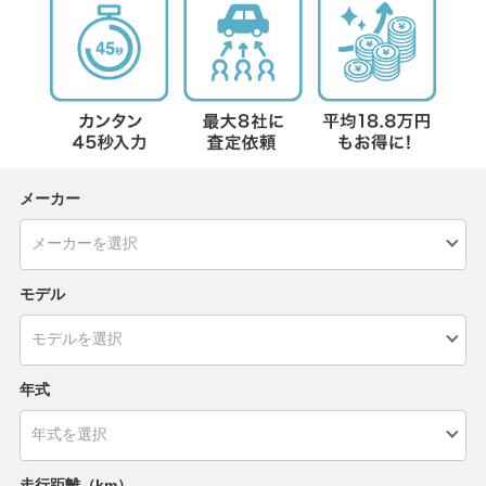
メーカー
モデル
年式
走行距離（km）