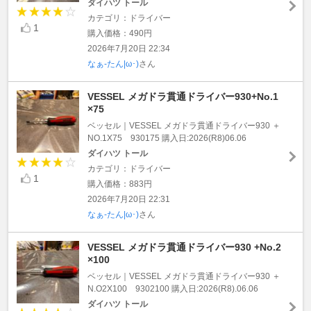
ダイハツ トール
カテゴリ：ドライバー
1
購入価格：490円
2026年7月20日 22:34
なぁ-たん|ω･)
さん
VESSEL メガドラ貫通ドライバー930+No.1
×75
ベッセル｜VESSEL メガドラ貫通ドライバー930 ＋
NO.1X75 930175 購入日:2026(R8)06.06
ダイハツ トール
カテゴリ：ドライバー
1
購入価格：883円
2026年7月20日 22:31
なぁ-たん|ω･)
さん
VESSEL メガドラ貫通ドライバー930 +No.2
×100
ベッセル｜VESSEL メガドラ貫通ドライバー930 ＋
N.O2X100 9302100 購入日:2026(R8).06.06
ダイハツ トール