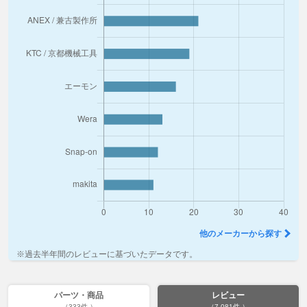
他のメーカーから探す
※過去半年間のレビューに基づいたデータです。
パーツ・商品
レビュー
（333件 ）
（7,081件 ）