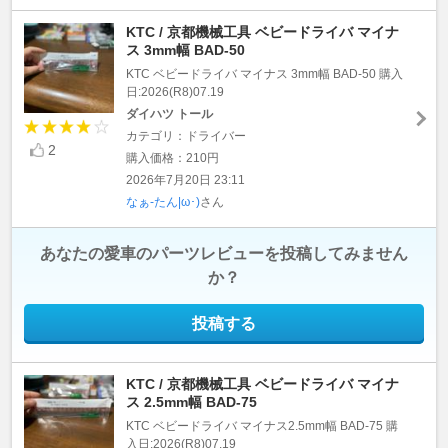
KTC / 京都機械工具 ベビードライバ マイナ
ス 3mm幅 BAD-50
KTC ベビードライバ マイナス 3mm幅 BAD-50 購入
日:2026(R8)07.19
ダイハツ トール
カテゴリ：ドライバー
2
購入価格：210円
2026年7月20日 23:11
なぁ-たん|ω･)
さん
あなたの愛車のパーツレビューを投稿してみません
か？
投稿する
KTC / 京都機械工具 ベビードライバ マイナ
ス 2.5mm幅 BAD-75
KTC ベビードライバ マイナス2.5mm幅 BAD-75 購
入日:2026(R8)07.19