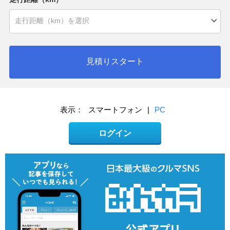
見積りスタート
表示：
スマートフォン
|
PC
ログイン