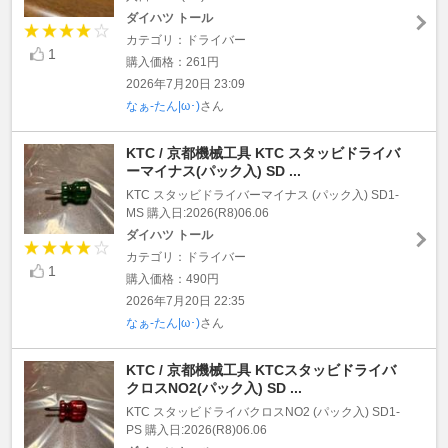
ダイハツ トール
カテゴリ：ドライバー
1
購入価格：261円
2026年7月20日 23:09
なぁ-たん|ω･)
さん
KTC / 京都機械工具 KTC スタッビドライバ
ーマイナス(パック入) SD ...
KTC スタッビドライバーマイナス (パック入) SD1-
MS 購入日:2026(R8)06.06
ダイハツ トール
カテゴリ：ドライバー
1
購入価格：490円
2026年7月20日 22:35
なぁ-たん|ω･)
さん
KTC / 京都機械工具 KTCスタッビドライバ
クロスNO2(パック入) SD ...
KTC スタッビドライバクロスNO2 (パック入) SD1-
PS 購入日:2026(R8)06.06