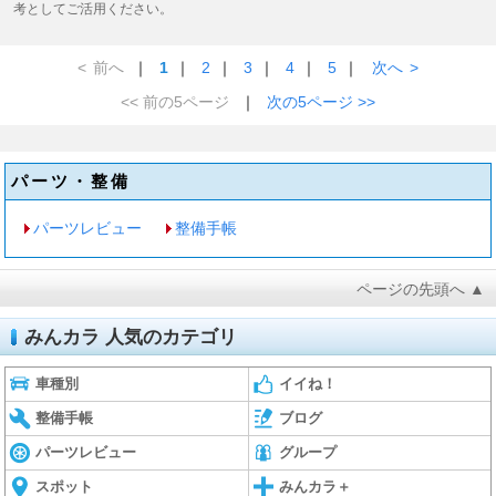
考としてご活用ください。
<
前へ
｜
1
｜
2
｜
3
｜
4
｜
5
｜
次へ
>
<< 前の5ページ
｜
次の5ページ >>
パーツ・整備
パーツレビュー
整備手帳
ページの先頭へ ▲
みんカラ 人気のカテゴリ
車種別
イイね！
整備手帳
ブログ
パーツレビュー
グループ
スポット
みんカラ＋