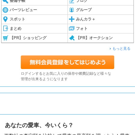
整備手帳
ブログ
パーツレビュー
グループ
スポット
みんカラ＋
まとめ
フォト
【PR】ショッピング
【PR】オークション
もっと見る
ログインするとお気に入りの保存や燃費記録など様々な
管理が出来るようになります
あなたの愛車、今いくら？