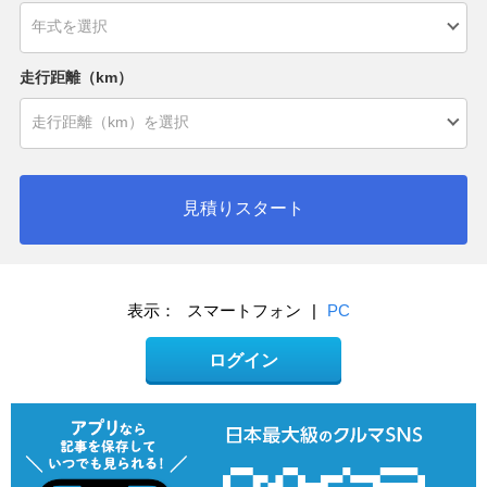
走行距離（km）
見積りスタート
表示：
スマートフォン
|
PC
ログイン