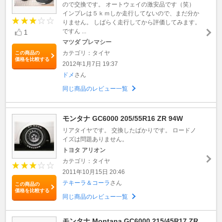
ので交換です。 オートウェイの激安品です（笑）
インプレは５ｋｍしか走行してないので、まだ分か
りません。 しばらく走行してから評価してみます。
ですん ...
1
マツダ プレマシー
カテゴリ：タイヤ
この商品の
価格を比較する
2012年1月7日 19:37
ドメ
さん
同じ商品のレビュー一覧
モンタナ GC6000 205/55R16 ZR 94W
リアタイヤです。 交換したばかりです。 ロードノ
イズは問題ありません。
トヨタ アリオン
カテゴリ：タイヤ
2011年10月15日 20:46
テキーラ＆コーラ
さん
この商品の
価格を比較する
同じ商品のレビュー一覧
モンタナ Montana GC6000 215/45R17 ZR