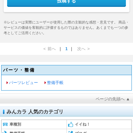
投稿する
※レビューは実際にユーザーが使用した際の主観的な感想・意見です。 商品・
サービスの価値を客観的に評価するものではありません。あくまでも一つの参
考としてご活用ください。
<
前へ
｜
1
｜
次へ
>
パーツ・整備
パーツレビュー
整備手帳
ページの先頭へ ▲
みんカラ 人気のカテゴリ
車種別
イイね！