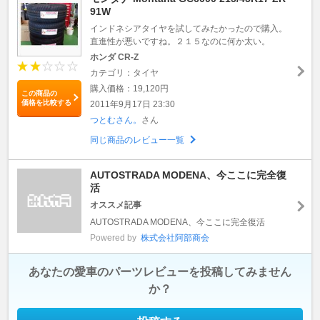
91W
インドネシアタイヤを試してみたかったので購入。
直進性が悪いですね。２１５なのに何か太い。
ホンダ CR-Z
カテゴリ：タイヤ
購入価格：19,120円
この商品の
価格を比較する
2011年9月17日 23:30
つとむさん。
さん
同じ商品のレビュー一覧
AUTOSTRADA MODENA、今ここに完全復
活
オススメ記事
AUTOSTRADA MODENA、今ここに完全復活
Powered by
株式会社阿部商会
あなたの愛車のパーツレビューを投稿してみません
か？