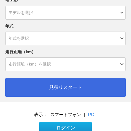
モデル
年式
走行距離（km）
見積りスタート
表示：
スマートフォン
|
PC
ログイン