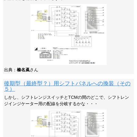
出典：
榛名颪
さん
後期型（最終型？）用シフトパネルへの換装（その
５）
しかし、シフトレンジスイッチとTCMの間のどこで、シフトレン
ジインジケーター用の配線を分岐するかな・・・