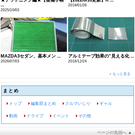
...
2018/01/26
2025/10/03
MAZDA3セダン、基本メン ...
アルミテープ効果の”見える化 ...
2026/07/03
2016/12/24
もっと見る
まとめ
トップ
編集部まとめ
クルマいじり
ギャル
動画
ドライブ
イベント
その他
ページの先頭へ ▲