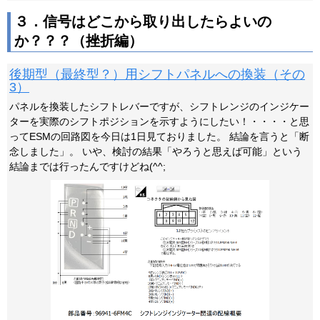
３．信号はどこから取り出したらよいの
か？？？（挫折編）
後期型（最終型？）用シフトパネルへの換装（その
3）
パネルを換装したシフトレバーですが、シフトレンジのインジケー
ターを実際のシフトポジションを示すようにしたい！・・・・と思
ってESMの回路図を今日は1日見ておりました。 結論を言うと「断
念しました」。 いや、検討の結果「やろうと思えば可能」という
結論までは行ったんですけどね(^^;