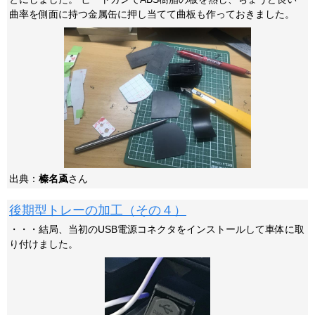
曲率を側面に持つ金属缶に押し当てて曲板も作っておきました。
出典：
榛名颪
さん
後期型トレーの加工（その４）
・・・結局、当初のUSB電源コネクタをインストールして車体に取
り付けました。