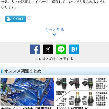
⇒気に入った記事をマイページに保存して、いつでも見られるように
なります。
イイね！
もっと見る
このまとめをシェアする
オススメ関連まとめ
★デッドニング編★【整備手帳
【2022/8/18更新】K ...