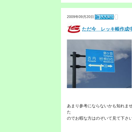
2009年09月20日
ただ今 レッキ帳作成
あまり参考にならないかも知れま
た
のでお暇な方はのぞいて見て下さ