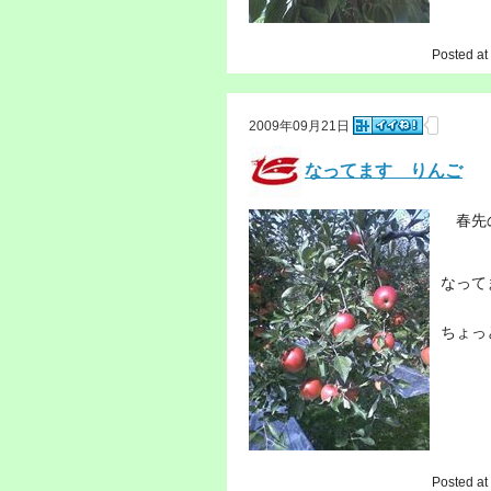
Posted at
2009年09月21日
なってます りんご
春先の
なっ
ちょっ
Posted at