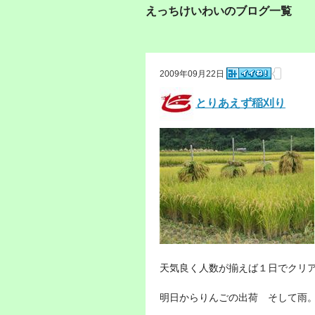
えっちけいわいのブログ一覧
2009年09月22日
とりあえず稲刈り
天気良く人数が揃えば１日でクリ
明日からりんごの出荷 そして雨