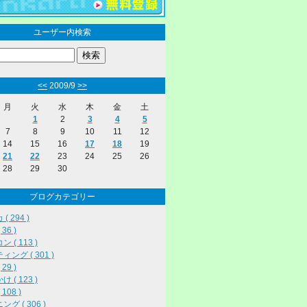
ユーザー内検索
<<
2009/9
>>
月
火
水
木
金
土
1
2
3
4
5
7
8
9
10
11
12
14
15
16
17
18
19
21
22
23
24
25
26
28
29
30
ブログカテゴリー
( 294 )
36 )
 ( 113 )
ィング ( 301 )
29 )
 ( 123 )
108 )
グ ( 306 )