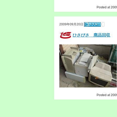
Posted at 200
2009年09月20日
ひさびさ 廃品回収
Posted at 200