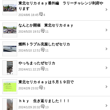
東北セリカｄａｙ番外編 ラリーチャレンジ利府や
ります
2024/8/6 18:45
4
なんとか開催 東北セリカｄａｙ
2024/5/20 19:51
11
燃料トラブル克服したぜセリカ
2024/5/10 12:51
11
やっちまったぜセリカ
2024/4/11 22:25
21
東北セリカｄａｙは５月１９日で
2024/2/9 23:02
3
ｈｋｙ 生き返りました！！！
2024/1/29 20:32
13