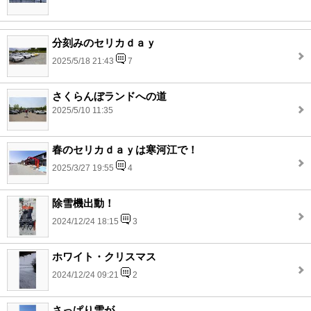
分刻みのセリカｄａｙ
2025/5/18 21:43
7
さくらんぼランドへの道
2025/5/10 11:35
春のセリカｄａｙは寒河江で！
2025/3/27 19:55
4
除雪機出動！
2024/12/24 18:15
3
ホワイト・クリスマス
2024/12/24 09:21
2
さっぱり雪が