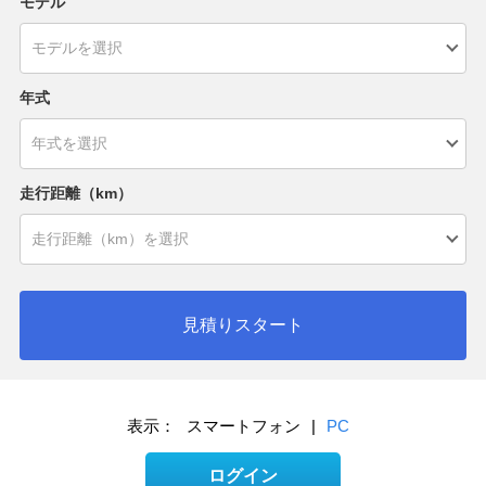
モデル
年式
走行距離（km）
見積りスタート
表示：
スマートフォン
|
PC
ログイン