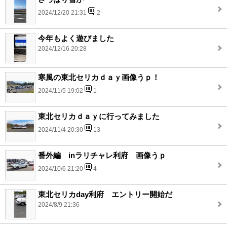
2024/12/20 21:31
2
今年もよく遊びました
2024/12/16 20:28
寒風の東北セリカｄａｙ画像うｐ！
2024/11/5 19:02
1
東北セリカｄａｙに行ってみました
2024/11/4 20:30
13
番外編 inラリチャレ利府 画像うｐ
2024/10/6 21:20
4
東北セリカday利府 エントリー開始だ
2024/8/9 21:36