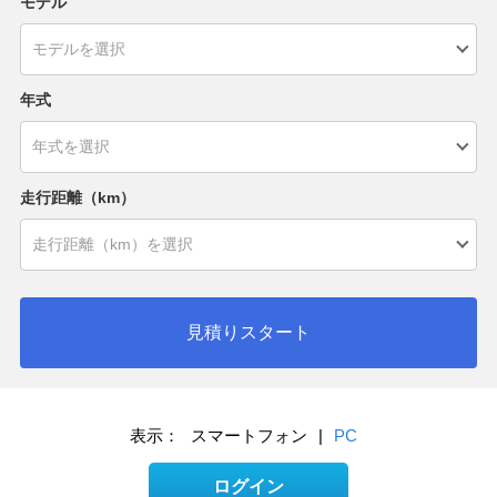
モデル
年式
走行距離（km）
見積りスタート
表示：
スマートフォン
|
PC
ログイン