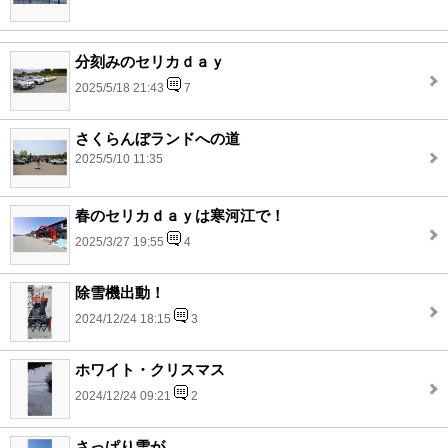
分刻みのセリカｄａｙ
2025/5/18 21:43
7
さくらんぼランドへの道
2025/5/10 11:35
春のセリカｄａｙは寒河江で！
2025/3/27 19:55
4
除雪機出動！
2024/12/24 18:15
3
ホワイト・クリスマス
2024/12/24 09:21
2
さっぱり雪が