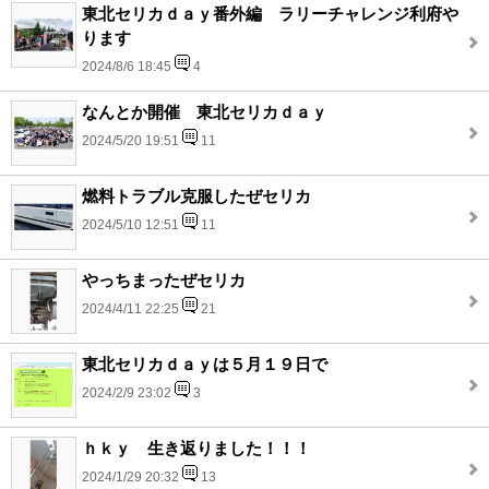
東北セリカｄａｙ番外編 ラリーチャレンジ利府や
ります
2024/8/6 18:45
4
なんとか開催 東北セリカｄａｙ
2024/5/20 19:51
11
燃料トラブル克服したぜセリカ
2024/5/10 12:51
11
やっちまったぜセリカ
2024/4/11 22:25
21
東北セリカｄａｙは５月１９日で
2024/2/9 23:02
3
ｈｋｙ 生き返りました！！！
2024/1/29 20:32
13