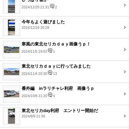
2024/12/20 21:31
2
今年もよく遊びました
2024/12/16 20:28
寒風の東北セリカｄａｙ画像うｐ！
2024/11/5 19:02
1
東北セリカｄａｙに行ってみました
2024/11/4 20:30
13
番外編 inラリチャレ利府 画像うｐ
2024/10/6 21:20
4
東北セリカday利府 エントリー開始だ
2024/8/9 21:36