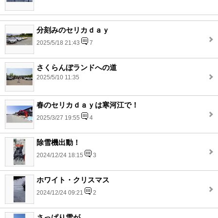
分刻みのセリカｄａｙ
2025/5/18 21:43
7
さくらんぼランドへの道
2025/5/10 11:35
春のセリカｄａｙは寒河江で！
2025/3/27 19:55
4
除雪機出動！
2024/12/24 18:15
3
ホワイト・クリスマス
2024/12/24 09:21
2
さっぱり雪が