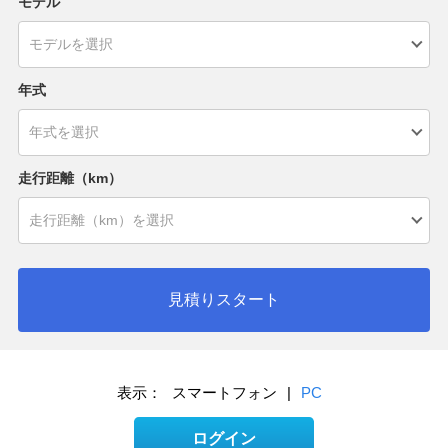
モデル
年式
走行距離（km）
見積りスタート
表示：
スマートフォン
|
PC
ログイン