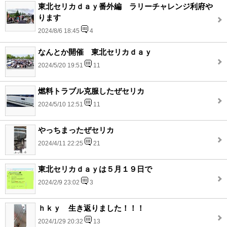
東北セリカｄａｙ番外編 ラリーチャレンジ利府や
ります
2024/8/6 18:45
4
なんとか開催 東北セリカｄａｙ
2024/5/20 19:51
11
燃料トラブル克服したぜセリカ
2024/5/10 12:51
11
やっちまったぜセリカ
2024/4/11 22:25
21
東北セリカｄａｙは５月１９日で
2024/2/9 23:02
3
ｈｋｙ 生き返りました！！！
2024/1/29 20:32
13