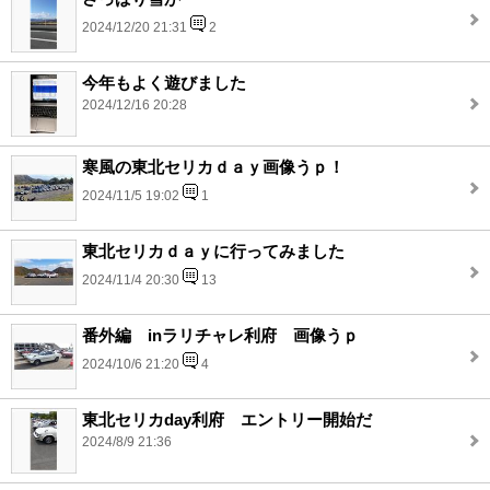
2024/12/20 21:31
2
今年もよく遊びました
2024/12/16 20:28
寒風の東北セリカｄａｙ画像うｐ！
2024/11/5 19:02
1
東北セリカｄａｙに行ってみました
2024/11/4 20:30
13
番外編 inラリチャレ利府 画像うｐ
2024/10/6 21:20
4
東北セリカday利府 エントリー開始だ
2024/8/9 21:36