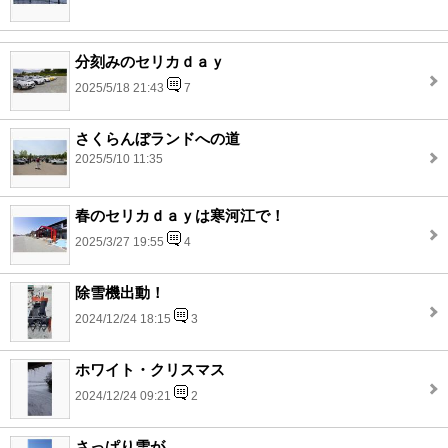
分刻みのセリカｄａｙ
2025/5/18 21:43
7
さくらんぼランドへの道
2025/5/10 11:35
春のセリカｄａｙは寒河江で！
2025/3/27 19:55
4
除雪機出動！
2024/12/24 18:15
3
ホワイト・クリスマス
2024/12/24 09:21
2
さっぱり雪が