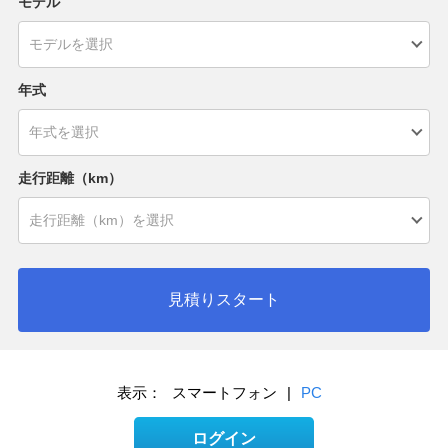
モデル
年式
走行距離（km）
見積りスタート
表示：
スマートフォン
|
PC
ログイン