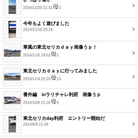
2024/12/20 21:31
2
今年もよく遊びました
2024/12/16 20:28
寒風の東北セリカｄａｙ画像うｐ！
2024/11/5 19:02
1
東北セリカｄａｙに行ってみました
2024/11/4 20:30
13
番外編 inラリチャレ利府 画像うｐ
2024/10/6 21:20
4
東北セリカday利府 エントリー開始だ
2024/8/9 21:36