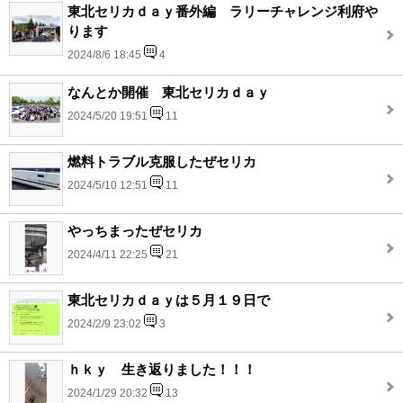
東北セリカｄａｙ番外編 ラリーチャレンジ利府や
ります
2024/8/6 18:45
4
なんとか開催 東北セリカｄａｙ
2024/5/20 19:51
11
燃料トラブル克服したぜセリカ
2024/5/10 12:51
11
やっちまったぜセリカ
2024/4/11 22:25
21
東北セリカｄａｙは５月１９日で
2024/2/9 23:02
3
ｈｋｙ 生き返りました！！！
2024/1/29 20:32
13