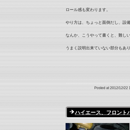
ロール感も変わります。
やり方は、ちょっと面倒だし、設
なんか、こうやって書くと、難し
うまく説明出来ていない部分もあ
Posted at 2012/12/22 
ハイエース、フロント