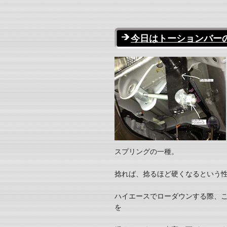
今日はトーションバー
スプリングの一種。
捻れば、捻るほど硬くなるという
ハイエースでローダウンする際、
を