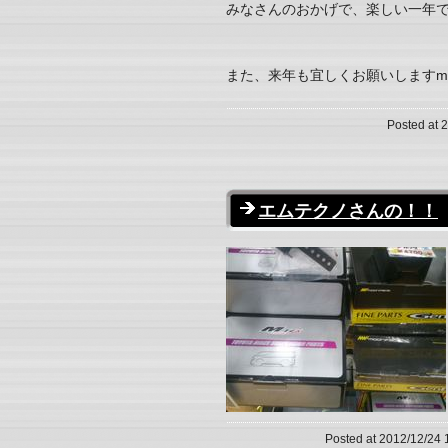
みなさんのおかげで、楽しい一年でした
また、来年も宜しくお願いしますm(
Posted at 
エムテクノさんの！！
Posted at 2012/12/24 