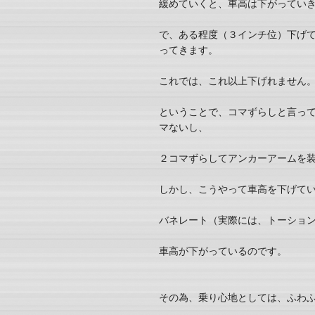
緩めていくと、車高は下がってい
で、ある程度（３インチ位）下げ
ってきます。
これでは、これ以上下げれません
ということで、コマずらしと言っ
マないし、
２コマずらしてアンカーアームを
しかし、こうやって車高を下げて
バネレート（実際には、トーショ
車高が下がっているのです。
その為、乗り心地としては、ふわ