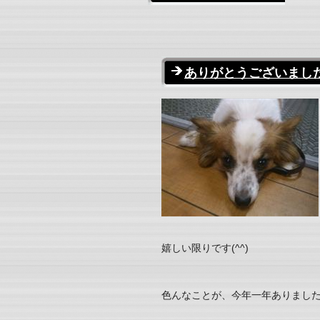
ありがとうございましたm
嬉しい限りです(^^)
色んなことが、今年一年ありまし