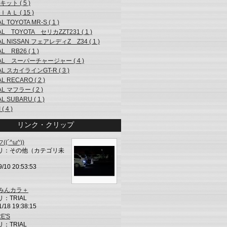
ット ( 5 )
ＡＬ ( 15 )
AL TOYOTA MR-S ( 1 )
AL TOYOTA セリカZZT231 ( 1 )
AL NISSAN フェアレディZ Z34 ( 1 )
AL RB26 ( 1 )
IAL スーパーチャージャー ( 4 )
AL スカイラインGT-R ( 3 )
AL RECARO ( 2 )
AL マフラー ( 2 )
AL SUBARU ( 1 )
 ( 4 )
リンク・クリップ
(´^ω^))
リ：その他（カテゴリ未
9/10 20:53:53
L みんカラ＋
：TRIAL
1/18 19:38:15
E'S
：TRIAL