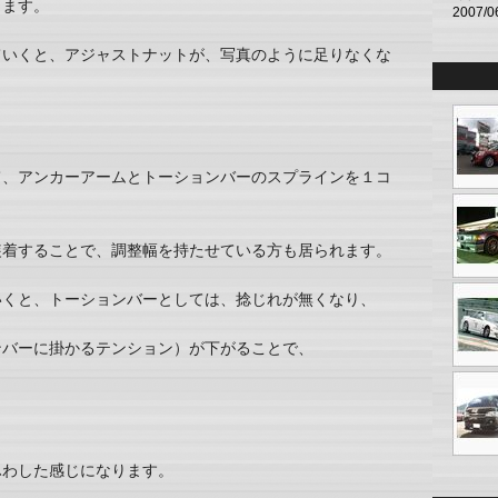
きます。
2007/0
ていくと、アジャストナットが、写真のように足りなくな
。
て、アンカーアームとトーションバーのスプラインを１コ
装着することで、調整幅を持たせている方も居られます。
いくと、トーションバーとしては、捻じれが無くなり、
ンバーに掛かるテンション）が下がることで、
ふわした感じになります。