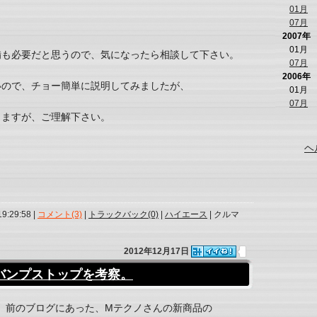
01月
07月
2007年
01月
備も必要だと思うので、気になったら相談して下さい。
07月
2006年
いので、チョー簡単に説明してみましたが、
01月
07月
りますが、ご理解下さい。
ヘ
19:29:58 |
コメント(3)
|
トラックバック(0)
|
ハイエース
| クルマ
2012年12月17日
バンプストップを考察。
前のブログにあった、Mテクノさんの新商品の