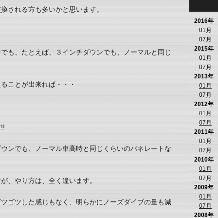
交換される方も多いかと思います。
2016年
01月
07月
2015年
ーでも、たとえば、３インチダウンでも、ノーマルと同じ
01月
07月
2013年
えることが出来れば・・・
01月
07月
2012年
01月
07月
!
2011年
01月
ダウンでも、ノーマル車高時と同じくらいのバネレートな
07月
2010年
01月
07月
すが、やり方は、全く違います。
2009年
01月
ゴツゴツした感じもなく、明らかにノーズダイブの量も減
07月
2008年