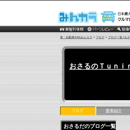
車・自動車SNSみんカラ
>
ブログ
>
ブログ一覧 [おさ
おさるのＴｕｎｉ
ブログ
愛車紹介
おさるだのブログ一覧