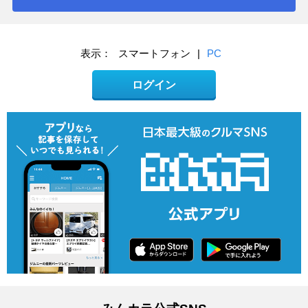
表示：
スマートフォン
|
PC
ログイン