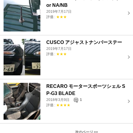
or NA/NB
2019年7月17日
評価 :
★★★
CUSCO アジャストナンバーステー
2019年7月17日
評価 :
★★★
RECARO モータースポーツシェル S
P-G3 BLADE
2018年3月9日
1
評価 :
★★★★
次のページ >>