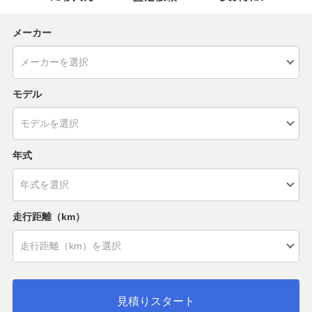
メーカー
モデル
年式
走行距離（km）
見積りスタート