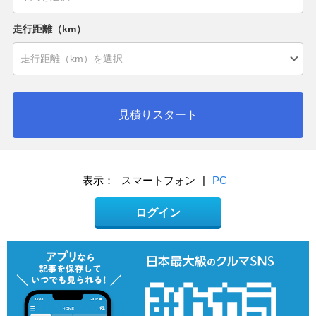
走行距離（km）
見積りスタート
表示：
スマートフォン
|
PC
ログイン