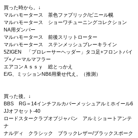
買った時から。↓
マルハモータース 茶色ファブリック/ビニール幌
マルハモータース ショーワチューニングコレクション
NA用ダンパー
マルハモータース 前後スリットローター
マルハモータース ステンメッシュブレーキライン
5ZIGEN 「プロレーサーヘッダー」タコ足+フロントパイ
プ+ノーマルマフラー
エアコンＡｓｓｙ 総とっかえ
E/G、ミッションNB6用乗せ代え。（推測）
買った後。↓
BBS RG＝14インチフルカバーメッシュアルミホイール6
JJオフセット-40
ロードスタークラブオブジャパン アルミショートアンテ
ナ
ナルディ クラシック ブラックレザー/ブラックスポーク