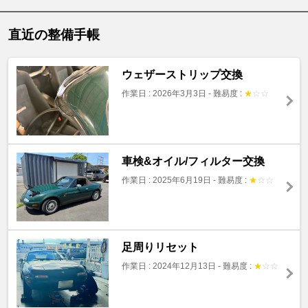
直近の整備手帳
ウェザーストリップ交換
作業日 : 2026年3月3日
-
難易度 :
★
☆
☆
車検&オイル/フィルター交換
作業日 : 2025年6月19日
-
難易度 :
★
☆
☆
足周りリセット
作業日 : 2024年12月13日
-
難易度 :
★
☆
☆