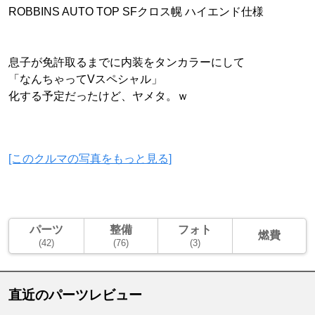
ROBBINS AUTO TOP SFクロス幌 ハイエンド仕様
息子が免許取るまでに内装をタンカラーにして
「なんちゃってVスペシャル」
化する予定だったけど、ヤメタ。ｗ
[このクルマの写真をもっと見る]
パーツ
整備
フォト
燃費
(42)
(76)
(3)
直近のパーツレビュー