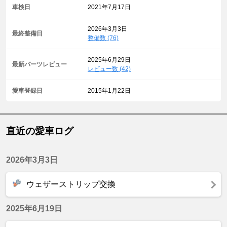
車検日
2021年7月17日
2026年3月3日
最終整備日
整備数 (76)
2025年6月29日
最新パーツレビュー
レビュー数 (42)
愛車登録日
2015年1月22日
直近の愛車ログ
2026年3月3日
ウェザーストリップ交換
2025年6月19日