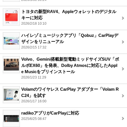
トヨタの新型RAV4、Appleウォレットのデジタル
キーに対応
2026/2/18 10:10
ハイレゾミュージックアプリ「Qobuz」CarPlayデ
ザインをリニューアル
2026/2/15 17:32
Volvo、Gemini搭載新型電動ミッドサイズSUV「ボ
ルボEX60」を発表、Dolby Atmosに対応したAppl
e Musicをプリインストール
2026/1/23 11:29
Volamのワイヤレス CarPlay アダプター「Volam R
C24」を試す
2026/1/17 16:00
radikoアプリがCarPlayに対応
2025/6/25 08:47