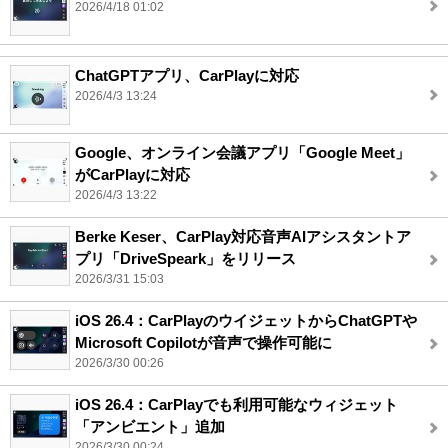
2026/4/18 01:02
ChatGPTアプリ、CarPlayに対応
2026/4/3 13:24
Google、オンライン会議アプリ「Google Meet」
がCarPlayに対応
2026/4/3 13:22
Berke Keser、CarPlay対応音声AIアシスタントア
プリ「DriveSpeark」をリリース
2026/3/31 15:03
iOS 26.4：CarPlayのウイジェットからChatGPTや
Microsoft Copilotが音声で操作可能に
2026/3/30 00:26
iOS 26.4：CarPlayでも利用可能なウィジェット
「アンビエント」追加
2026/3/30 00:24