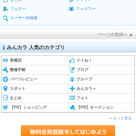
フォロー
フォロワー
ユーザー内検索
ページの先頭へ ▲
みんカラ 人気のカテゴリ
車種別
イイね！
整備手帳
ブログ
パーツレビュー
グループ
スポット
みんカラ＋
まとめ
フォト
【PR】ショッピング
【PR】オークション
もっと見る