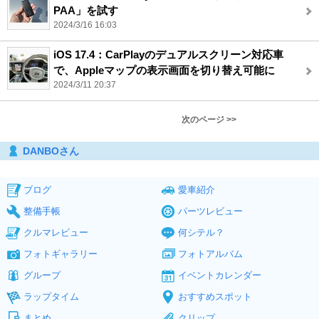
PAA」を試す
2024/3/16 16:03
iOS 17.4：CarPlayのデュアルスクリーン対応車
で、Appleマップの表示画面を切り替え可能に
2024/3/11 20:37
次のページ >>
DANBOさん
ブログ
愛車紹介
整備手帳
パーツレビュー
クルマレビュー
何シテル？
フォトギャラリー
フォトアルバム
グループ
イベントカレンダー
ラップタイム
おすすめスポット
まとめ
クリップ