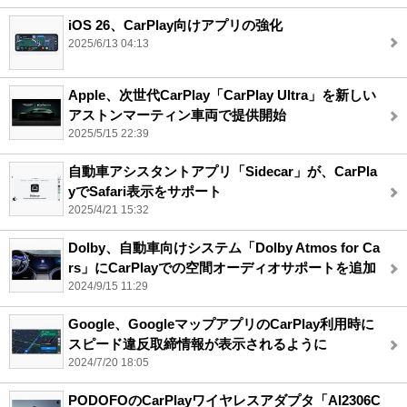
iOS 26、CarPlay向けアプリの強化
2025/6/13 04:13
Apple、次世代CarPlay「CarPlay Ultra」を新しい
アストンマーティン車両で提供開始
2025/5/15 22:39
自動車アシスタントアプリ「Sidecar」が、CarPla
yでSafari表示をサポート
2025/4/21 15:32
Dolby、自動車向けシステム「Dolby Atmos for Ca
rs」にCarPlayでの空間オーディオサポートを追加
2024/9/15 11:29
Google、GoogleマップアプリのCarPlay利用時に
スピード違反取締情報が表示されるように
2024/7/20 18:05
PODOFOのCarPlayワイヤレスアダプタ「AI2306C