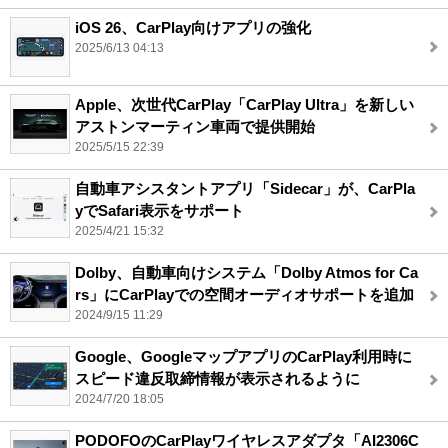
iOS 26、CarPlay向けアプリの強化
2025/6/13 04:13
Apple、次世代CarPlay「CarPlay Ultra」を新しい
アストンマーティン車両で提供開始
2025/5/15 22:39
自動車アシスタントアプリ「Sidecar」が、CarPla
yでSafari表示をサポート
2025/4/21 15:32
Dolby、自動車向けシステム「Dolby Atmos for Ca
rs」にCarPlayでの空間オーディオサポートを追加
2024/9/15 11:29
Google、GoogleマップアプリのCarPlay利用時に
スピード違反取締情報が表示されるように
2024/7/20 18:05
PODOFOのCarPlayワイヤレスアダプタ「AI2306C