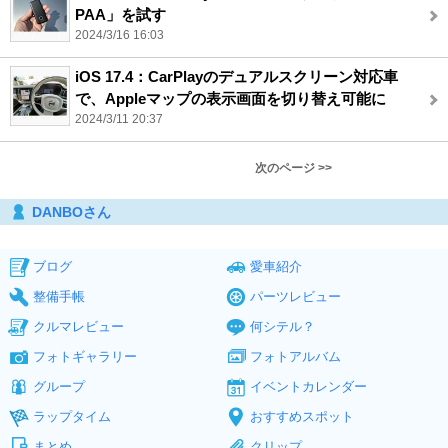
PAA」を試す
2024/3/16 16:03
iOS 17.4：CarPlayのデュアルスクリーン対応車
で、Appleマップの表示画面を切り替え可能に
2024/3/11 20:37
次のページ >>
DANBOさん
ブログ
愛車紹介
整備手帳
パーツレビュー
クルマレビュー
何シテル？
フォトギャラリー
フォトアルバム
グループ
イベントカレンダー
ラップタイム
おすすめスポット
まとめ
クリップ