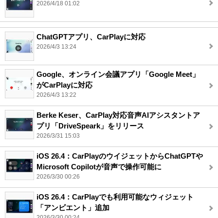
2026/4/18 01:02
ChatGPTアプリ、CarPlayに対応
2026/4/3 13:24
Google、オンライン会議アプリ「Google Meet」
がCarPlayに対応
2026/4/3 13:22
Berke Keser、CarPlay対応音声AIアシスタントア
プリ「DriveSpeark」をリリース
2026/3/31 15:03
iOS 26.4：CarPlayのウイジェットからChatGPTや
Microsoft Copilotが音声で操作可能に
2026/3/30 00:26
iOS 26.4：CarPlayでも利用可能なウィジェット
「アンビエント」追加
2026/3/30 00:24