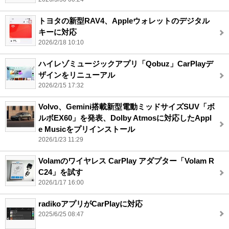
トヨタの新型RAV4、Appleウォレットのデジタル
キーに対応
2026/2/18 10:10
ハイレゾミュージックアプリ「Qobuz」CarPlayデ
ザインをリニューアル
2026/2/15 17:32
Volvo、Gemini搭載新型電動ミッドサイズSUV「ボ
ルボEX60」を発表、Dolby Atmosに対応したAppl
e Musicをプリインストール
2026/1/23 11:29
Volamのワイヤレス CarPlay アダプター「Volam R
C24」を試す
2026/1/17 16:00
radikoアプリがCarPlayに対応
2025/6/25 08:47