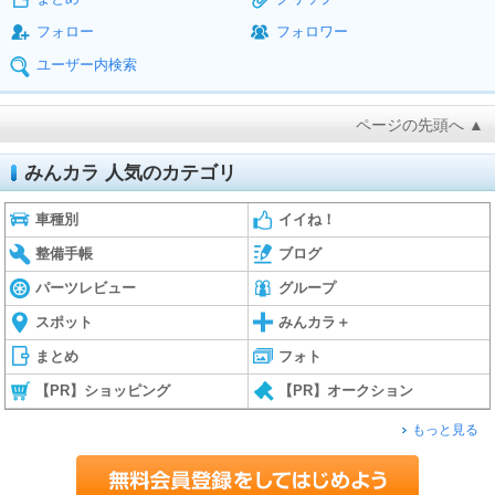
フォロー
フォロワー
ユーザー内検索
ページの先頭へ ▲
みんカラ 人気のカテゴリ
車種別
イイね！
整備手帳
ブログ
パーツレビュー
グループ
スポット
みんカラ＋
まとめ
フォト
【PR】ショッピング
【PR】オークション
もっと見る