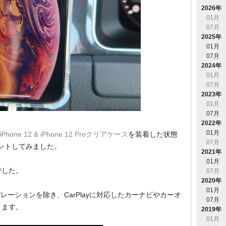
2026年
01月
07月
2025年
01月
07月
2024年
01月
07月
2023年
01月
07月
2022年
01月
iPhone 12 & iPhone 12 Proクリアケース
を装着した状態
07月
マウントしてみました。
2021年
01月
でした。
07月
2020年
01月
yプレパレーションを除き、CarPlayに対応したカーナビやカーオ
07月
ります。
2019年
01月