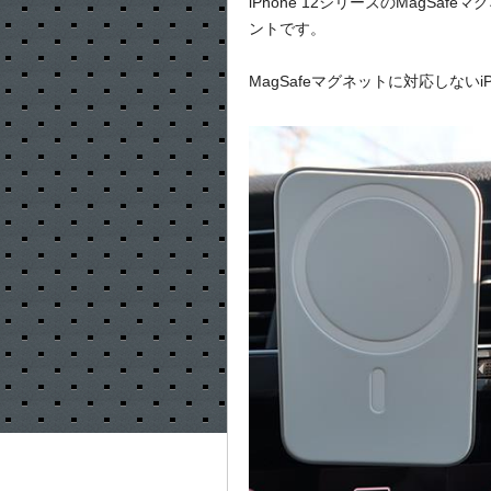
iPhone 12シリーズのMagSa
ントです。
MagSafeマグネットに対応しないi