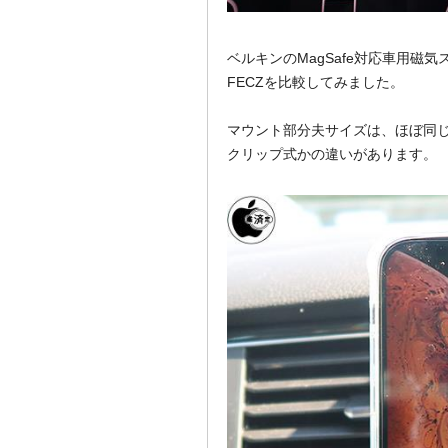
ベルキンのMagSafe対応車用磁気
FECZを比較してみました。
マウント部分夫サイズは、ほぼ同
クリップ式かの違いがあります。