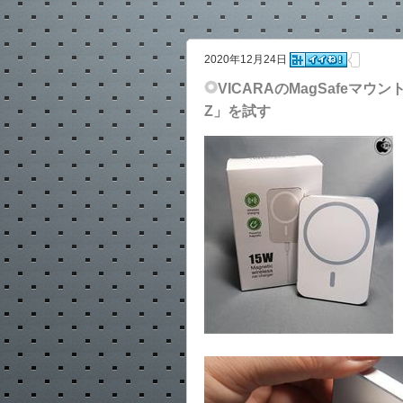
2020年12月24日
VICARAのMagSafeマ
Z」を試す