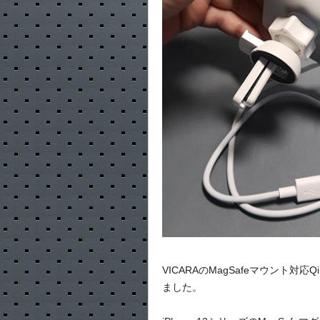
VICARAのMagSafeマウント対
ました。