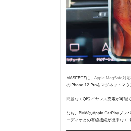
MASFECZに、
Apple MagSafe対応
のiPhone 12 Proをマグネット
問題なくQiワイヤレス充電が可能
なお、BMWのApple CarPla
ーディオとの有線接続が出来なく