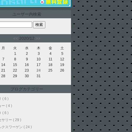
ユーザー内検索
<<
2020/12
>>
月
火
水
木
金
土
1
2
3
4
5
7
8
9
10
11
12
14
15
16
17
18
19
21
22
23
24
25
26
28
29
30
31
ブログカテゴリー
( 6 )
 ( 4 )
( 6 )
サリー ( 29 )
クスワーゲン ( 24 )