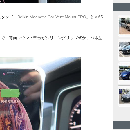
スタンド「
Belkin Magnetic Car Vent Mount PRO
」とMAS
じで、背面マウント部分がシリコングリップ式か、バネ型