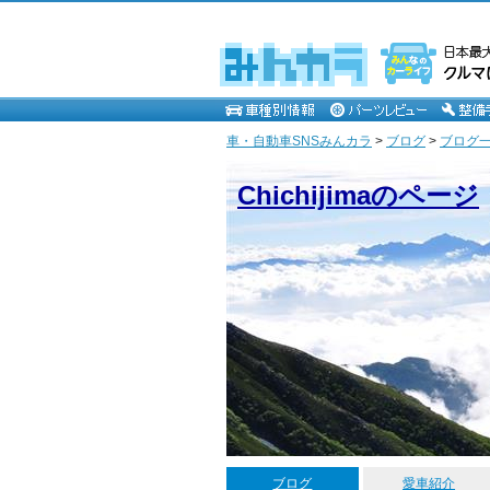
車・自動車SNSみんカラ
>
ブログ
>
ブログ一覧 
Chichijimaのページ
ブログ
愛車紹介