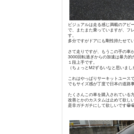
ビジュアルは走る感じ満載のアピ
で、またまた乗っていますが、フレ
す。
多分ですがドアにも剛性持たせてい
さて走りですが、もうこの手の車が
3000回転過ぎからの加速は暴力
１段上手です。
（ちょっとM2ずるいなと思いました
これはやっぱりサーキットユース
でもサイズ感が丁度で日本の道路
たくさんこの車を購入されている
改善とかのカスタムは止めて欲し
是非ガチガチにして欲しいです😁