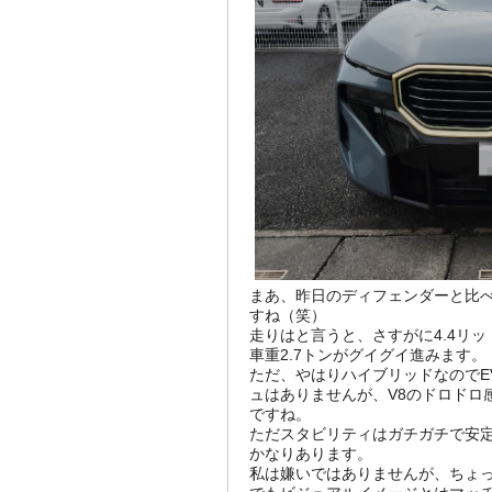
まあ、昨日のディフェンダーと比
すね（笑）
走りはと言うと、さすがに4.4リッ
車重2.7トンがグイグイ進みます。
ただ、やはりハイブリッドなのでE
ュはありませんが、V8のドロドロ
ですね。
ただスタビリティはガチガチで安
かなりあります。
私は嫌いではありませんが、ちょ