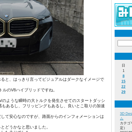
日
1
8
べると、はっきり言ってビジュアルはダークなイメージで
15
22
トルのV8ハイブリッドですね。
29
Vのような瞬時の大トルクを発生させてのスタートダッシ
感もあるし、フリッピングもあるし、良いとこ取りの加速
3D D
定して安心なのですが、路面からのインフォメーションは
ム
カテゴ
っとどうかなと思いました。
定）