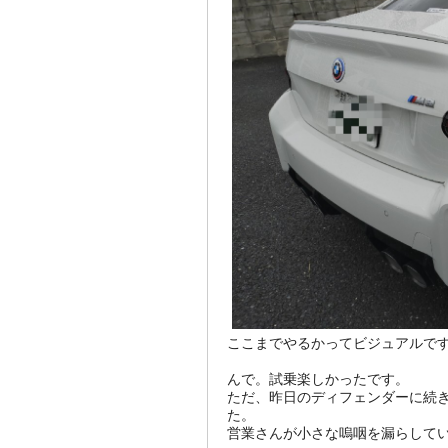
ここまでやるかってビジュアルです
んで。試乗楽しかったです。
ただ、昨日のディフェンダーに続
た。
営業さんが小さな嗚咽を漏らしていま