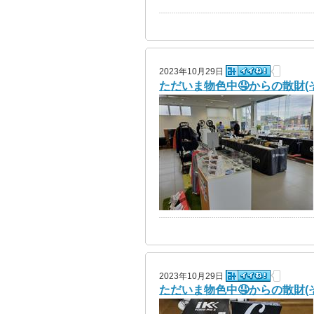
2023年10月29日
ただいま物色中🤤からの散財(そ
2023年10月29日
ただいま物色中🤤からの散財(