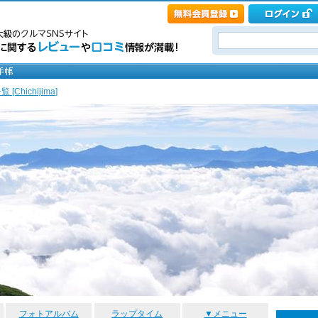
[Chichijima]
フォトアルバム
ラップタイム
▼メニュー