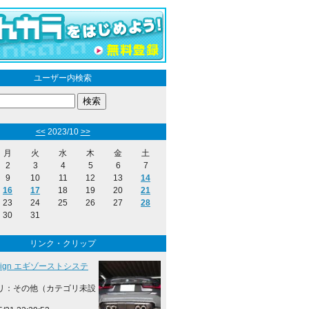
ユーザー内検索
<<
2023/10
>>
月
火
水
木
金
土
2
3
4
5
6
7
9
10
11
12
13
14
16
17
18
19
20
21
23
24
25
26
27
28
30
31
リンク・クリップ
esign エギゾーストシステ
リ：その他（カテゴリ未設