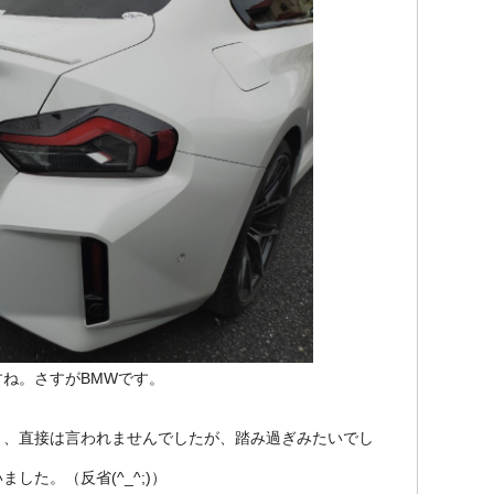
ね。さすがBMWです。
き、直接は言われませんでしたが、踏み過ぎみたいでし
した。（反省(^_^;)）