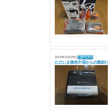
2023年10月29日
ただいま物色中🤤からの散財(そ