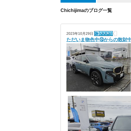
Chichijimaのブログ一覧
2023年10月29日
ただいま物色中🤤からの散財