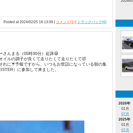
2026/0
Posted at 2024/02/25 16:13:09 |
コメント(1)
|
トラックバック(0)
ーさんまる（05時30分）起床😪
オイルの調子が良くて走りたくて走りたくて🤣
それに☔予報ですから、いつもお世話になっている朝の集
EISTER）に参加して来ました。
2026年
01月
07月
2025年
01月
07月