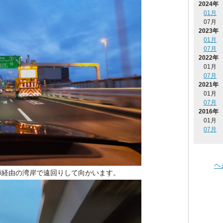
2024年
01月
07月
2023年
01月
07月
2022年
01月
07月
2021年
01月
07月
2016年
01月
07月
ヘ
師経由の湾岸で遠回りして向かいます。