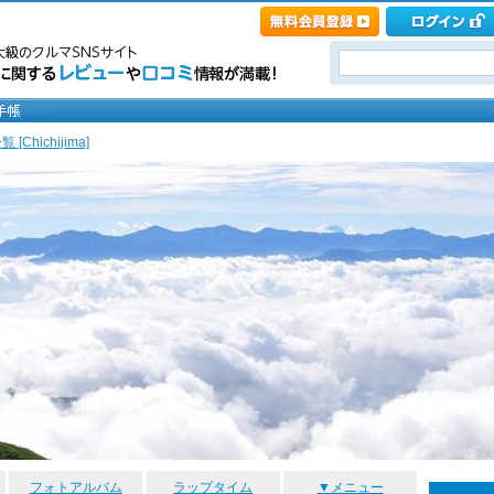
[Chichijima]
フォトアルバム
ラップタイム
▼メニュー