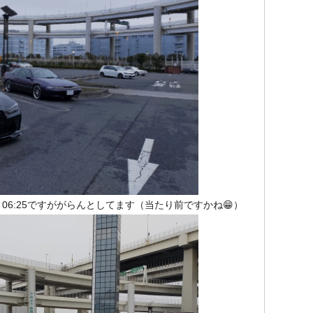
6:25ですががらんとしてます（当たり前ですかね😁）