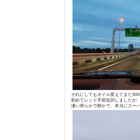
それにしてもオイル変えてまだ30
初めてレッド手前迄回しましたが
凄い滑らかで静かで、本当にスーパ