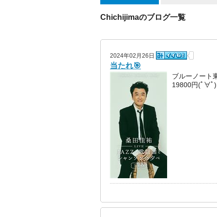
Chichijimaのブログ一覧
2024年02月26日
当たれ🎯
ブルーノート
19800円(ﾟ∀