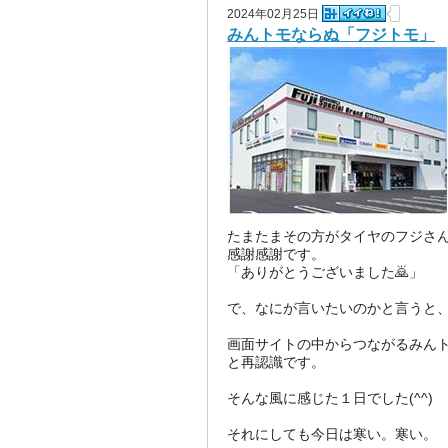
2024年02月25日
みんトモならぬ「フジトモ」
たまたまその方がタイヤのフジさ
感謝感謝です。
「ありがとうございました🙇」
で、なにが言いたいのかと言うと
画面サイトの中からつながるみん
と再認識です。
そんな風に感じた１日でした(^^)
それにしても今日は寒い。寒い。