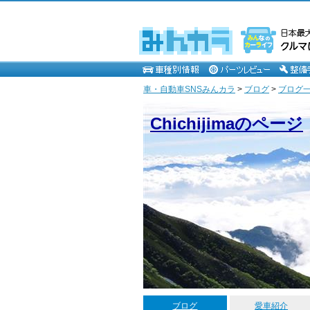
車・自動車SNSみんカラ
>
ブログ
>
ブログ一覧 
Chichijimaのページ
ブログ
愛車紹介