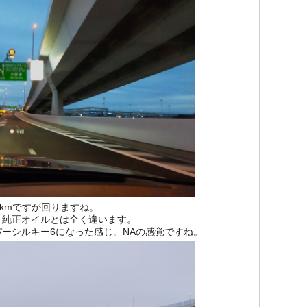
0kmですが回りますね。
、純正オイルとは全く違います。
ーシルキー6になった感じ。NAの感覚ですね。