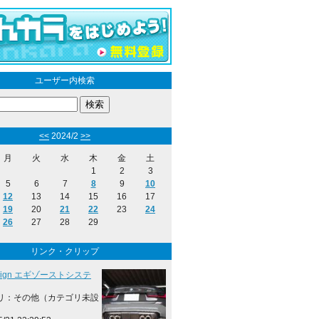
ユーザー内検索
<<
2024/2
>>
月
火
水
木
金
土
1
2
3
5
6
7
8
9
10
12
13
14
15
16
17
19
20
21
22
23
24
26
27
28
29
リンク・クリップ
esign エギゾーストシステ
リ：その他（カテゴリ未設