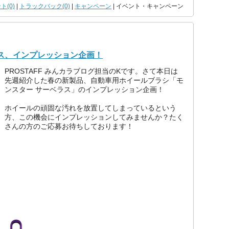
ト(0)
|
トラックバック(0)
|
キャンペーン
| イベント・キャンペーン
ラス、インプレッション企画！
PROSTAFF みんカラブログ担当のKです。さて本日は
先週紹介した春の新製品、自動車用ホイールブラシ「モ
ンスター サーベラス」のインプレッション企画！
ホイールの頑固な汚れを放置してしまっているという
方、この機会にインプレッションしてみませんか？たく
さんの方のご応募お待ちしております！