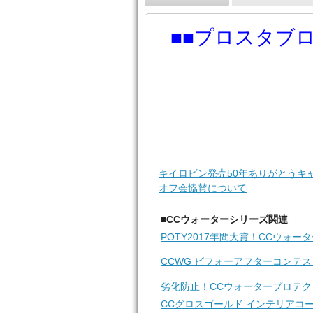
■■プロスタブ
キイロビン発売50年ありがとうキ
オフ会協賛について
■CCウォーターシリーズ関連
POTY2017年間大賞！CCウォー
CCWG ビフォーアフターコンテ
劣化防止！CCウォータープロテク
CCグロスゴールド インテリアコ