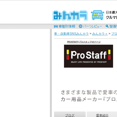
車・自動車SNSみんカラ
>
みんカラ＋
>
ブ
PROSTAFF(プロスタッフ)のページ
ブログ
愛車紹介