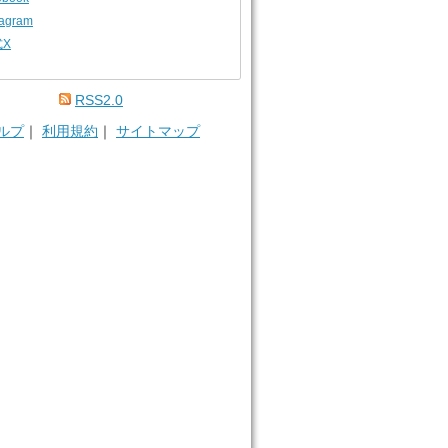
tagram
式X
RSS2.0
ルプ
｜
利用規約
｜
サイトマップ