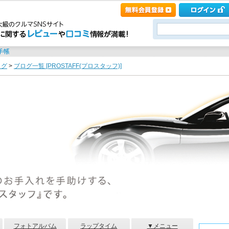
ログ
>
ブログ一覧 [PROSTAFF(プロスタッフ)]
フォトアルバム
ラップタイム
▼メニュー