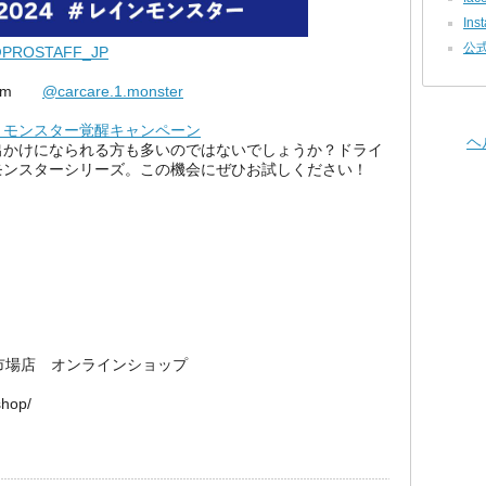
Ins
公
PROSTAFF_JP
gram
@carcare.1.monster
！モンスター覚醒キャンペーン
ヘ
出かけになられる方も多いのではないでしょうか？ドライ
モンスターシリーズ。この機会にぜひお試しください！
楽天市場店 オンラインショップ
shop/