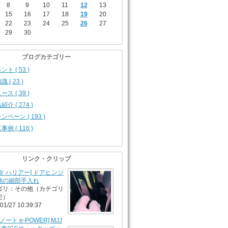
8
9
10
11
12
13
15
16
17
18
19
20
22
23
24
25
26
27
29
30
ブログカテゴリー
ント ( 53 )
 ( 23 )
ース ( 39 )
紹介 ( 274 )
ンペーン ( 193 )
事例 ( 116 )
リンク・クリップ
タ ハリアー] ドアヒンジ
他の細部手入れ
ゴリ：その他（カテゴリ
定）
01/27 10:39:37
ノート e-POWER] MJJ