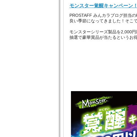
モンスター覚醒キャンペーン
PROSTAFF みんカラブログ担
良い季節になってきました！そこ
モンスターシリーズ製品を2,00
抽選で豪華賞品が当たるというお