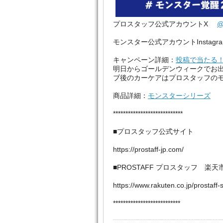
プロスタッフ公式アカウントX
@
モンスター公式アカウントInsta
キャンペーン詳細：
投稿で当たる
明日からゴールデンウィークでお
ブ後のカーケアはプロスタッフの
商品詳細：
モンスターシリーズ
****************************
■プロスタッフ公式サイト
https://prostaff-jp.com/
■PROSTAFF プロスタッフ 
https://www.rakuten.co.jp/prostaff-
***************************