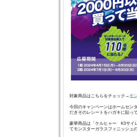
対象商品はこちらをチェック→
モ
今回のキャンペーンはホームセンタ
だきそのレシートをハガキに貼っ
豪華商品は「ケルヒャー K3サイ
てモンスターガラスフィニッシュの