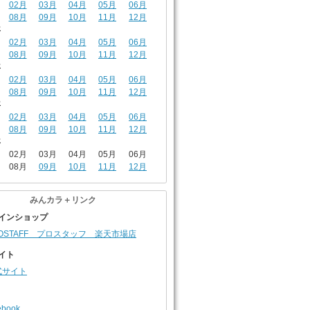
02月
03月
04月
05月
06月
08月
09月
10月
11月
12月
年
02月
03月
04月
05月
06月
08月
09月
10月
11月
12月
年
02月
03月
04月
05月
06月
08月
09月
10月
11月
12月
年
02月
03月
04月
05月
06月
08月
09月
10月
11月
12月
年
02月
03月
04月
05月
06月
08月
09月
10月
11月
12月
みんカラ＋リンク
インショップ
OSTAFF プロスタッフ 楽天市場店
イト
式サイト
ebook