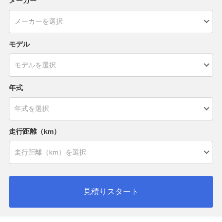
メーカー
モデル
年式
走行距離（km）
見積りスタート