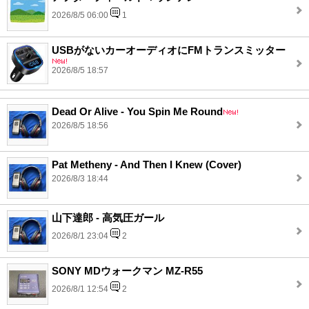
2026/8/5 06:00
1
USBがないカーオーディオにFMトランスミッター
2026/8/5 18:57
Dead Or Alive - You Spin Me Round
2026/8/5 18:56
Pat Metheny - And Then I Knew (Cover)
2026/8/3 18:44
山下達郎 - 高気圧ガール
2026/8/1 23:04
2
SONY MDウォークマン MZ-R55
2026/8/1 12:54
2