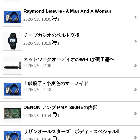
Raymond Lefevre - A Man And A Woman
2026/7/28 18:05
1
チープカシオのベルト交換
2026/7/26 13:19
1
ネットワークオーディオのWi-Fiが調子悪〜
2026/7/26 02:06
土岐麻子 - 小麦色のマーメイド
2026/7/26 01:43
DENON アンプ PMA-390REの内部
2026/7/25 10:54
1
サザンオールスターズ - ボディ・スペシャルⅡ
2026/7/25 16:56
2