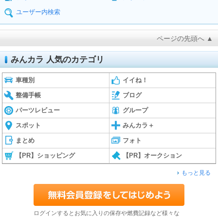
ユーザー内検索
ページの先頭へ ▲
みんカラ 人気のカテゴリ
車種別
イイね！
整備手帳
ブログ
パーツレビュー
グループ
スポット
みんカラ＋
まとめ
フォト
【PR】ショッピング
【PR】オークション
もっと見る
ログインするとお気に入りの保存や燃費記録など様々な