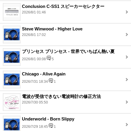
Conclusion C-SS1 スピーカーセレクター
2026/8/1 01:46
Steve Winwood - Higher Love
2026/8/1 17:02
プリンセス プリンセス - 世界でいちばん熱い夏
2026/8/1 00:08
5
Chicago - Alive Again
2026/7/31 18:34
1
電波が受信できない電波時計の修正方法
2026/7/30 05:50
Underworld - Born Slippy
2026/7/29 18:45
1