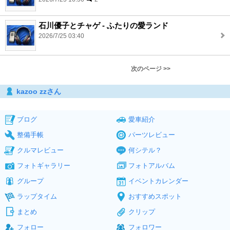
石川優子とチャゲ - ふたりの愛ランド
2026/7/25 03:40
次のページ >>
kazoo zzさん
ブログ
愛車紹介
整備手帳
パーツレビュー
クルマレビュー
何シテル？
フォトギャラリー
フォトアルバム
グループ
イベントカレンダー
ラップタイム
おすすめスポット
まとめ
クリップ
フォロー
フォロワー