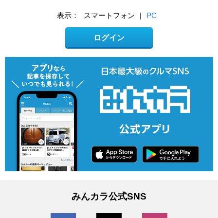
表示：
スマートフォン
|
PC
ログイン
みんカラ公式SNS