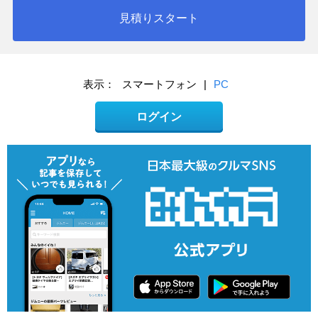
見積りスタート
表示：
スマートフォン
|
PC
ログイン