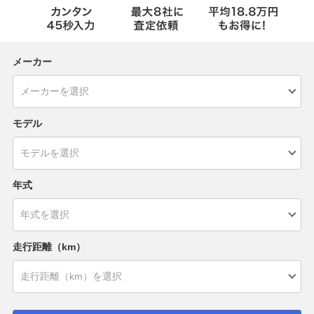
メーカー
モデル
年式
走行距離（km）