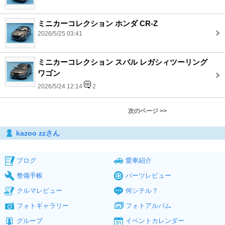
ミニカーコレクション ホンダ CR-Z
2026/5/25 03:41
ミニカーコレクション スバル レガシィツーリング
ワゴン
2026/5/24 12:14
2
次のページ >>
kazoo zzさん
ブログ
愛車紹介
整備手帳
パーツレビュー
クルマレビュー
何シテル？
フォトギャラリー
フォトアルバム
グループ
イベントカレンダー