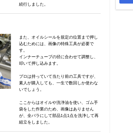
続行しました。
また、オイルシールを規定の位置まで押し
込むためには、画像の特殊工具が必要で
す。
インナーチューブの径に合わせて調整し、
叩いて押し込みます。
プロは持っていて当たり前の工具ですが、
素人が購入しても、一生で数回しか使わな
いでしょう。
ここからはオイルや洗浄油を使い、ゴム手
袋をした作業のため、画像はありません
が、全バラにして部品1点1点を洗浄して再
組立をしました。