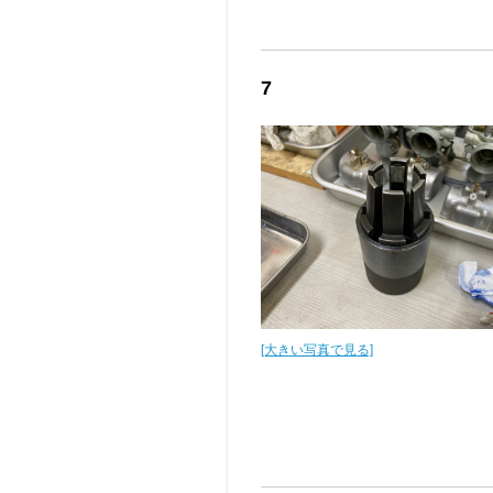
7
[大きい写真で見る]