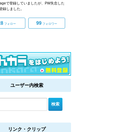
garageで登録していましたが、PW失念した
登録しました。
28
99
フォロー
フォロワー
ユーザー内検索
リンク・クリップ