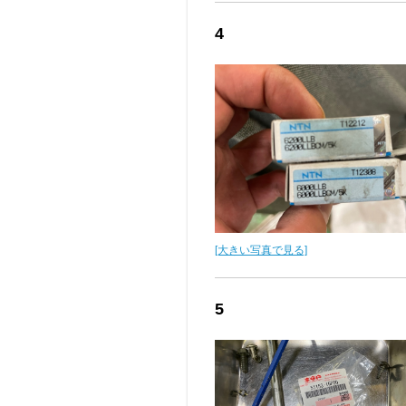
4
[大きい写真で見る]
5