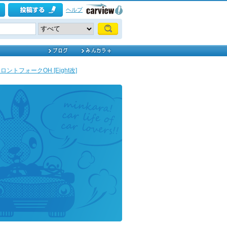
ヘルプ
ロントフォークOH [Eight改]