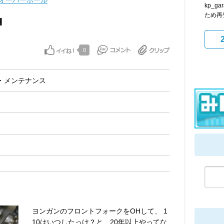
オーバーホール
kp_
ため再
H
0
・メンテナンス
ヨンガンのフロントフォークをOHして、 1
10はいつしたっけ？と…20年以上やってな