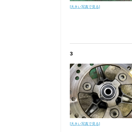
[大きい写真で見る]
3
[大きい写真で見る]