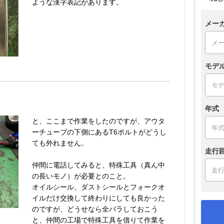
ような漢字表記があります。
メー
モデ
年式
と、ここまで作業をしたのですが、アウタ
ーチューブの下側にあるT6ボルトがどうし
ても外れません。
走行
仲間に電話してみると、特殊工具（真ん中
の長いモノ）が必要とのこと。
オイルシール、ダストシールとフォークオ
イルだけ交換して終わりにしても良かった
のですが、どうせなら全バラしておこう
と、仲間の工場で特殊工具を借りて作業を