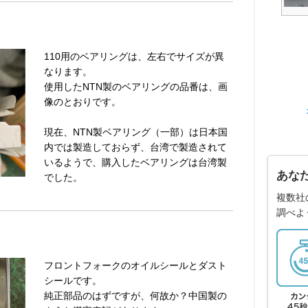
110用のベアリングは、左右でサイズが異
なります。
使用したNTN製のベアリングの品番は、画
像のとおりです。
現在、NTN製ベアリング（一部）は日本国
内では製造しておらず、台湾で製造されて
いるようで、購入したベアリングは台湾製
あな
でした。
複数社
調べよ
フロントフォークのオイルシールとダスト
シールです。
純正部品のはずですが、何故か？中国製の