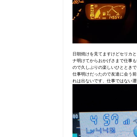
日朝焼けを見てますけどセリカと
ナ明けてからおかげさまで仕事も
ので久しぶりの楽しいひとときで
仕事明けだったので友達に会う前
れは出ないです、仕事ではない運