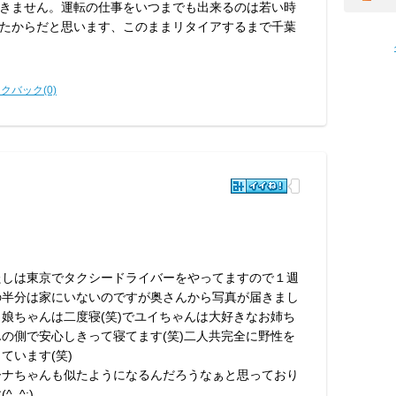
きません。運転の仕事をいつまでも出来るのは若い時
たからだと思います、このままリタイアするまで千葉
クバック(0)
たしは東京でタクシードライバーをやってますので１週
の半分は家にいないのですが奥さんから写真が届きまし
、娘ちゃんは二度寝(笑)でユイちゃんは大好きなお姉ち
んの側で安心しきって寝てます(笑)二人共完全に野性を
ています(笑)
ーナちゃんも似たようになるんだろうなぁと思っており
^_^;)