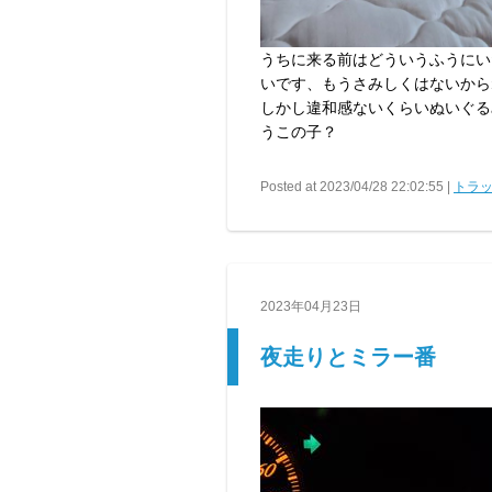
うちに来る前はどういうふうにい
いです、もうさみしくはないからね
しかし違和感ないくらいぬいぐる
うこの子？
Posted at 2023/04/28 22:02:55 |
トラッ
2023年04月23日
夜走りとミラー番