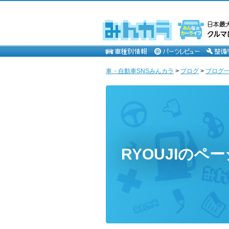
車・自動車SNSみんカラ
>
ブログ
>
ブログ一覧
RYOUJIのペー