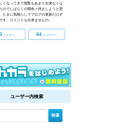
しくなってきて閲覧もあまり出来なくな
たのでしばらくの間色々停止しようと思
、たまに気晴らしでブログの更新だけす
です。コメントも出来ませんの...
0
64
フォロー
フォロワー
ユーザー内検索