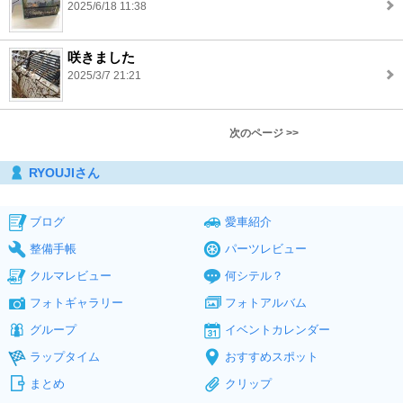
2025/6/18 11:38
咲きました
2025/3/7 21:21
次のページ >>
RYOUJIさん
ブログ
愛車紹介
整備手帳
パーツレビュー
クルマレビュー
何シテル？
フォトギャラリー
フォトアルバム
グループ
イベントカレンダー
ラップタイム
おすすめスポット
まとめ
クリップ