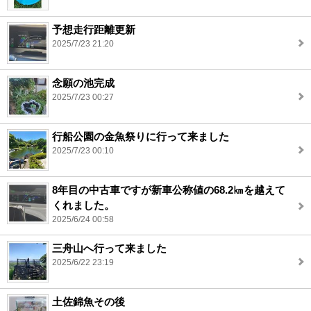
予想走行距離更新
2025/7/23 21:20
念願の池完成
2025/7/23 00:27
行船公園の金魚祭りに行って来ました
2025/7/23 00:10
8年目の中古車ですが新車公称値の68.2㎞を越えて
くれました。
2025/6/24 00:58
三舟山へ行って来ました
2025/6/22 23:19
土佐錦魚その後