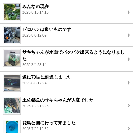
みんなの現在
2025/8/15 14:15
ゼロハンは良いものです
2025/8/6 12:09
サキちゃんが水面でパクパク出来るようになりまし
た
2025/8/4 23:14
遂に70㎞に到達しました
2025/8/3 17:24
土佐錦魚のサキちゃんが大変でした
2025/7/28 13:26
花島公園に行って来ました
2025/7/28 12:53