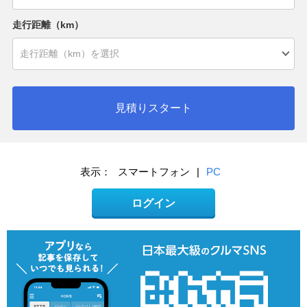
走行距離（km）
見積りスタート
表示：
スマートフォン
|
PC
ログイン