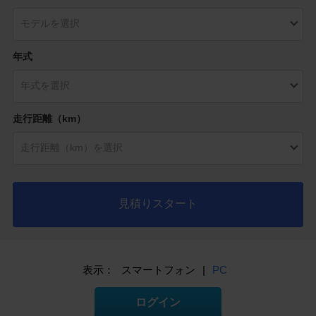
年式
走行距離（km）
見積りスタート
表示：
スマートフォン
|
PC
ログイン