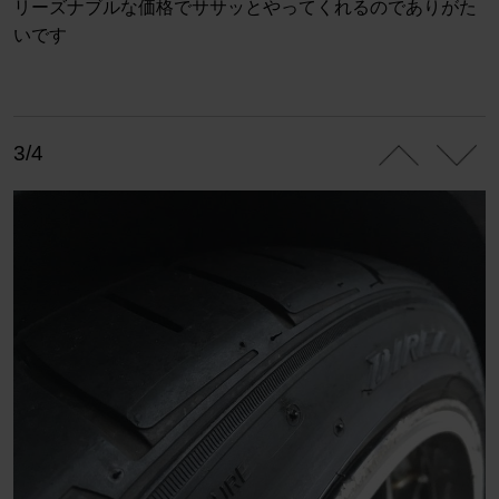
リーズナブルな価格でササッとやってくれるのでありがた
いです
3/4