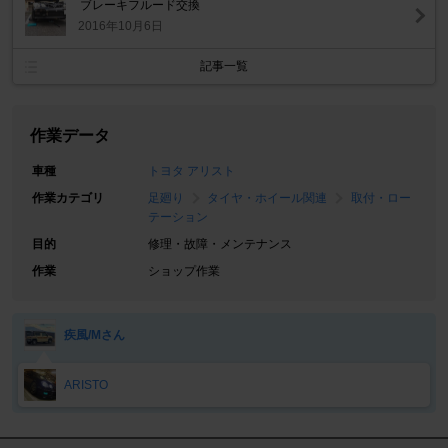
ブレーキフルード交換
2016年10月6日
記事一覧
作業データ
車種
トヨタ アリスト
作業カテゴリ
足廻り
タイヤ・ホイール関連
取付・ロー
テーション
目的
修理・故障・メンテナンス
作業
ショップ作業
疾風/Mさん
ARISTO