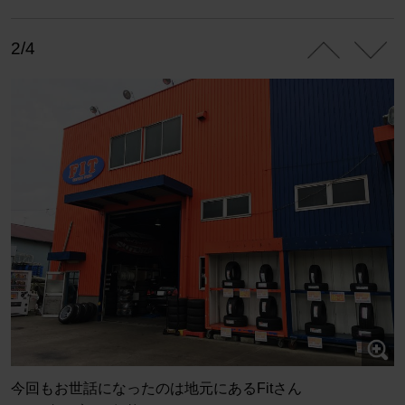
2/4
今回もお世話になったのは地元にあるFitさん