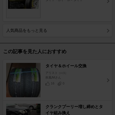
タイヤ・ホイール > タイヤ
人気商品をもっと見る
この記事を見た人におすすめ
タイヤ＆ホイール交換
アリスト
[16系]
疾風/Mさん
16
0
クランクプーリー増し締めとタ
イヤ組み換え