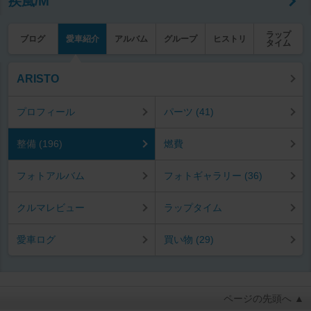
疾風/M
ラップ
ブログ
愛車紹介
アルバム
グループ
ヒストリ
タイム
ARISTO
プロフィール
パーツ (41)
整備 (196)
燃費
フォトアルバム
フォトギャラリー (36)
クルマレビュー
ラップタイム
愛車ログ
買い物 (29)
ページの先頭へ ▲