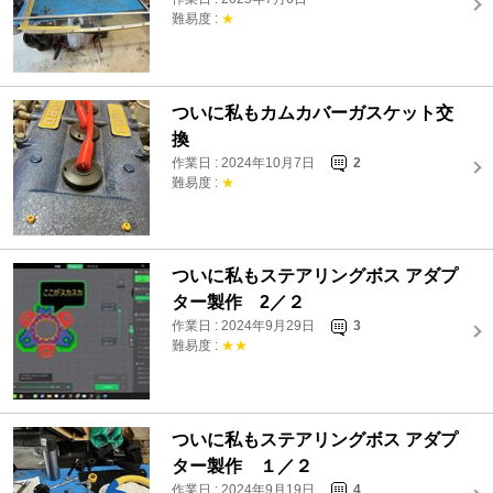
難易度 :
★
ついに私もカムカバーガスケット交
換
作業日 : 2024年10月7日
2
難易度 :
★
ついに私もステアリングボス アダプ
ター製作 2／２
作業日 : 2024年9月29日
3
難易度 :
★★
ついに私もステアリングボス アダプ
ター製作 １／２
作業日 : 2024年9月19日
4