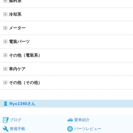
燃料系
冷却系
メーター
電装パーツ
その他（電装系）
車内ケア
その他（その他）
Ryo1340さん
ブログ
愛車紹介
整備手帳
パーツレビュー