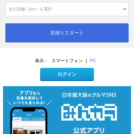
見積りスタート
表示：
スマートフォン
|
PC
ログイン