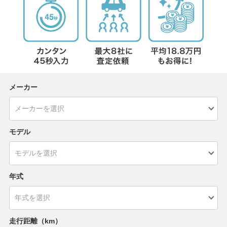
メーカー
モデル
年式
走行距離（km）