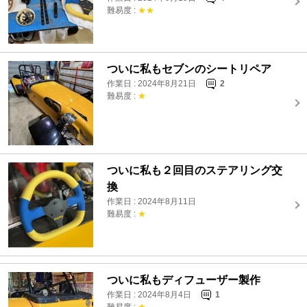
難易度 :
★★
ついに私もセブンのシートリペア
作業日 : 2024年8月21日
2
難易度 :
★
ついに私も２回目のステアリング交
換
作業日 : 2024年8月11日
難易度 :
★
ついに私もディフューザー製作
作業日 : 2024年8月4日
1
難易度 :
★