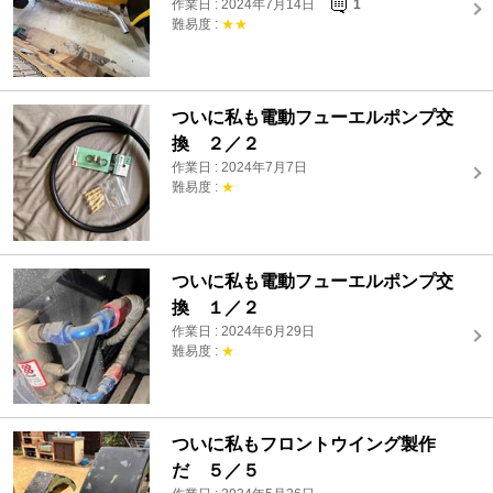
作業日 : 2024年7月14日
1
難易度 :
★★
ついに私も電動フューエルポンプ交
換 ２／２
作業日 : 2024年7月7日
難易度 :
★
ついに私も電動フューエルポンプ交
換 １／２
作業日 : 2024年6月29日
難易度 :
★
ついに私もフロントウイング製作
だ ５／５