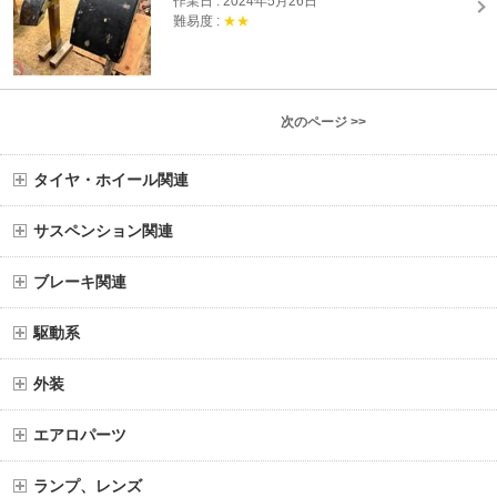
作業日 : 2024年5月26日
難易度 :
★★
次のページ >>
タイヤ・ホイール関連
サスペンション関連
ブレーキ関連
駆動系
外装
エアロパーツ
ランプ、レンズ