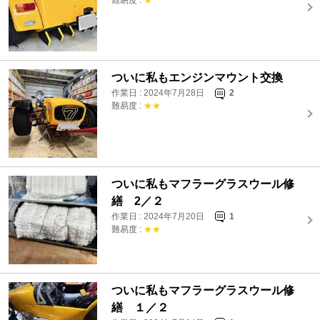
ついに私もエンジンマウント交換
作業日 : 2024年7月28日
2
難易度 :
★★
ついに私もマフラーグラスウール修
繕 2／２
作業日 : 2024年7月20日
1
難易度 :
★★
ついに私もマフラーグラスウール修
繕 １／２