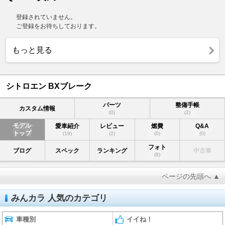
登録されていません。
ご登録をお待ちしております。
もっと見る
シトロエン BXブレーク
パーツ
整備手帳
カスタム情報
(0)
(2)
モデル
愛車紹介
レビュー
燃費
Q&A
トップ
(19)
(2)
(0)
(0)
フォト
ブログ
スペック
ランキング
中古車
(8)
ページの先頭へ ▲
みんカラ 人気のカテゴリ
車種別
イイね！