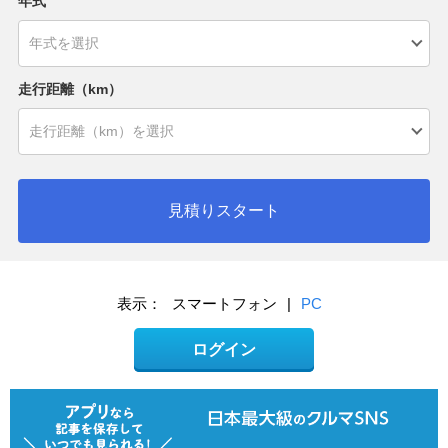
年式
走行距離（km）
見積りスタート
表示：
スマートフォン
|
PC
ログイン