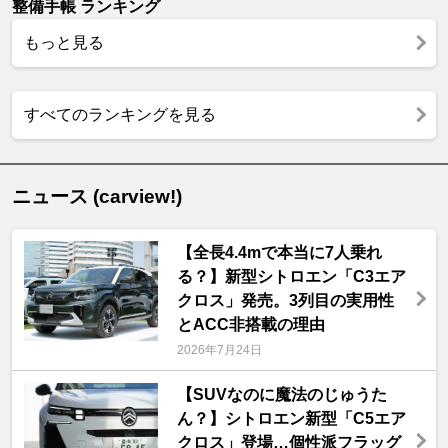
整備手帳 ランキング
もっと見る
すべてのランキングを見る
ニュース (carview!)
【全長4.4mで本当に7人乗れ
る？】新型シトロエン「C3エア
クロス」発売。3列目の実用性
とACC非搭載の理由
2026年7月24日
【SUVなのに魔法のじゅうた
ん？】シトロエン新型「C5エア
クロス」登場…個性派フラッグ