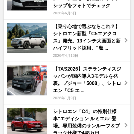
シップをフォトでチェック
2026年6月6日
【乗り心地で選ぶならこれ？】
シトロエン新型「C5エアクロ
ス」発売。13インチ大画面と新
ハイブリッド採用、“魔 ...
2026年4月16日
【TAS2026】ステランティスジ
ャパンが国内導入3モデルを発
表。プジョー「5008」、シトロ
エン「C5 エ ...
2026年1月9日
シトロエン「C4」の特別仕様
車“エディション ルミエル”登
場。専用装備のサンルーフ＆ブ
ラック仕様で448万円 ...