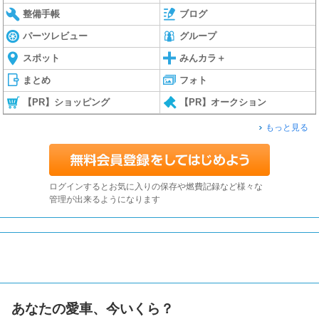
整備手帳
ブログ
パーツレビュー
グループ
スポット
みんカラ＋
まとめ
フォト
【PR】ショッピング
【PR】オークション
もっと見る
ログインするとお気に入りの保存や燃費記録など様々な
管理が出来るようになります
あなたの愛車、今いくら？