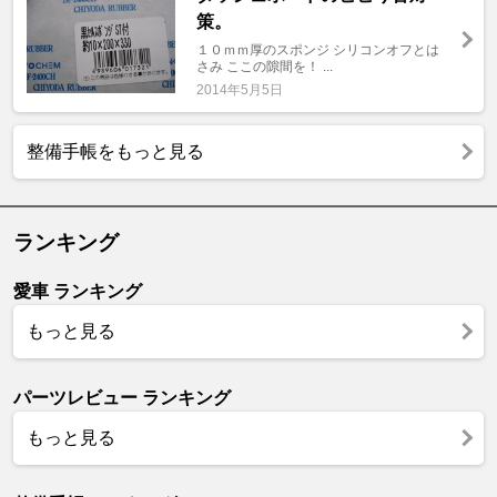
策。
１０ｍｍ厚のスポンジ シリコンオフとは
さみ ここの隙間を！ ...
2014年5月5日
整備手帳をもっと見る
ランキング
愛車 ランキング
もっと見る
パーツレビュー ランキング
もっと見る