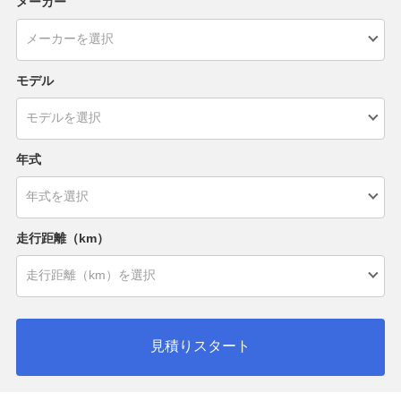
メーカー
モデル
年式
走行距離（km）
見積りスタート