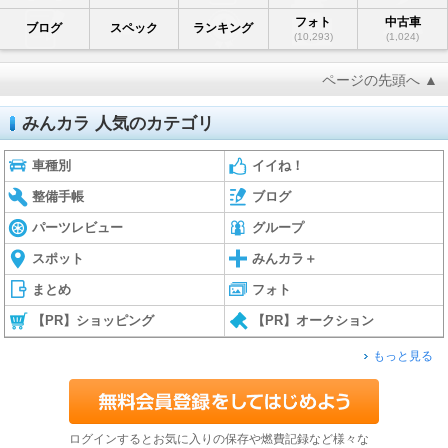
フォト
中古車
ブログ
スペック
ランキング
(10,293)
(1,024)
ページの先頭へ ▲
みんカラ 人気のカテゴリ
車種別
イイね！
整備手帳
ブログ
パーツレビュー
グループ
スポット
みんカラ＋
まとめ
フォト
【PR】ショッピング
【PR】オークション
もっと見る
ログインするとお気に入りの保存や燃費記録など様々な