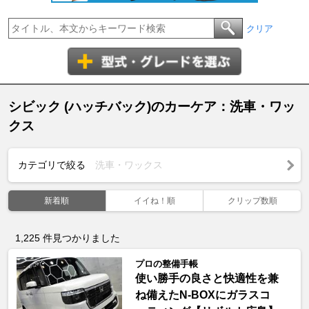
クリア
シビック (ハッチバック)のカーケア：洗車・ワッ
クス
カテゴリで絞る
洗車・ワックス
新着順
イイね！順
クリップ数順
1,225
件見つかりました
プロの整備手帳
使い勝手の良さと快適性を兼
ね備えたN-BOXにガラスコ