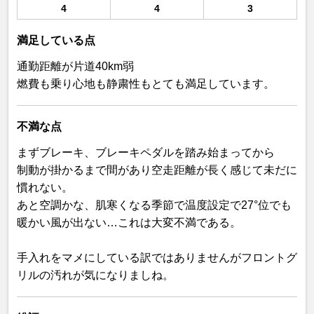
4
4
3
満足している点
通勤距離が片道40km弱
燃費も乗り心地も静粛性もとても満足しています。
不満な点
まずブレーキ、ブレーキペダルを踏み始まってから
制動が掛かるまで間があり空走距離が長く感じて未だに
慣れない。
あと空調かな、肌寒くなる季節で温度設定で27°位でも
暖かい風が出ない…これは大変不満である。
手入れをマメにしている訳ではありませんがフロントグ
リルの汚れが気になりましね。