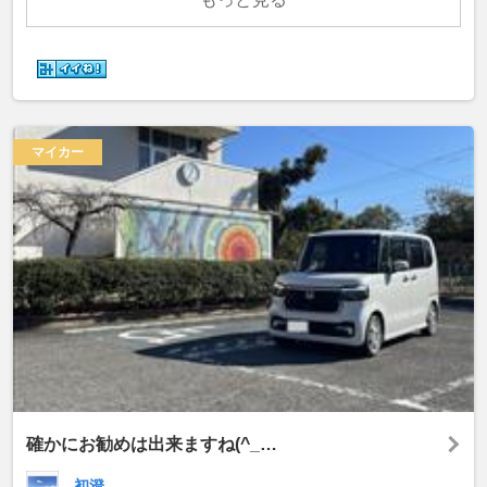
マイカー
確かにお勧めは出来ますね(^_…
初澄