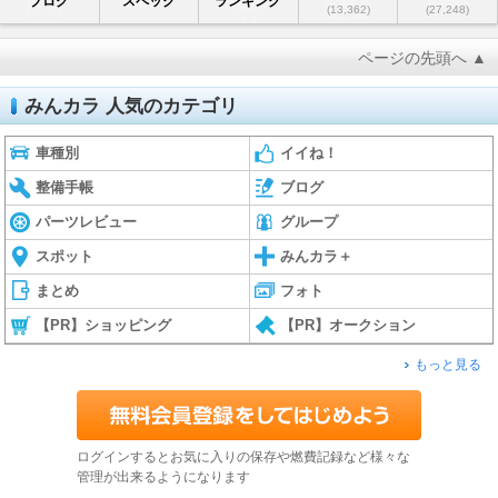
ブログ
スペック
ランキング
(13,362)
(27,248)
ページの先頭へ ▲
みんカラ 人気のカテゴリ
車種別
イイね！
整備手帳
ブログ
パーツレビュー
グループ
スポット
みんカラ＋
まとめ
フォト
【PR】ショッピング
【PR】オークション
もっと見る
ログインするとお気に入りの保存や燃費記録など様々な
管理が出来るようになります