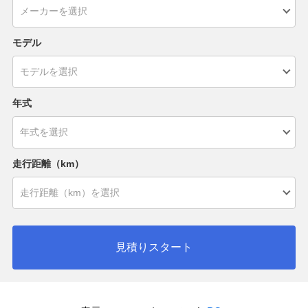
モデル
年式
走行距離（km）
見積りスタート