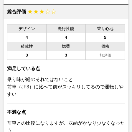
総合評価
デザイン
走行性能
乗り心地
4
4
5
積載性
燃費
価格
3
3
無評価
満足している点
乗り味が軽のそれではないこと
前車（JF3）に比べて前がスッキリしてるので運転しや
すい
不満な点
前車との比較になりますが、収納がかなり少なくなった
点