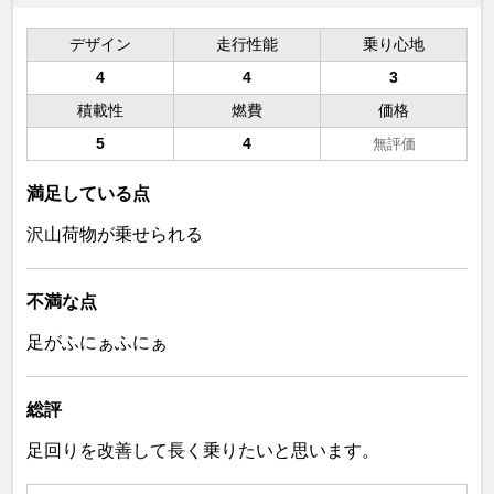
デザイン
走行性能
乗り心地
4
4
3
積載性
燃費
価格
5
4
無評価
満足している点
沢山荷物が乗せられる
不満な点
足がふにぁふにぁ
総評
足回りを改善して長く乗りたいと思います。