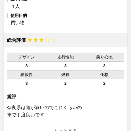
４人
使用目的
買い物
総合評価
デザイン
走行性能
乗り心地
3
3
3
積載性
燃費
価格
3
2
2
総評
奈良県は道が狭いのでこれくらいの
車で丁度良いです
もっと見る