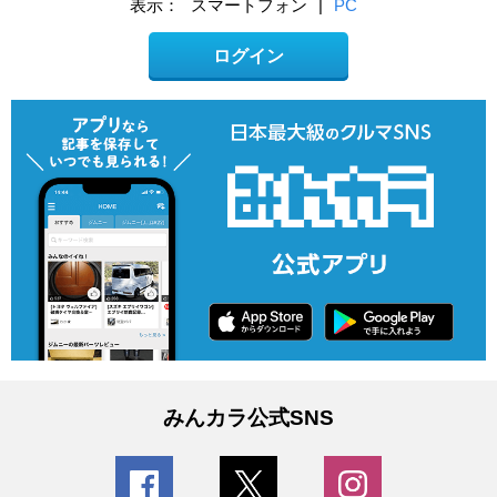
表示：
スマートフォン
|
PC
ログイン
みんカラ公式SNS