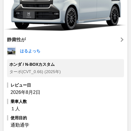
静粛性が
はるよっち
ホンダ / N-BOXカスタム
ターボ(CVT_0.66) (2025年)
レビュー日
2026年8月2日
乗車人数
１人
使用目的
通勤通学