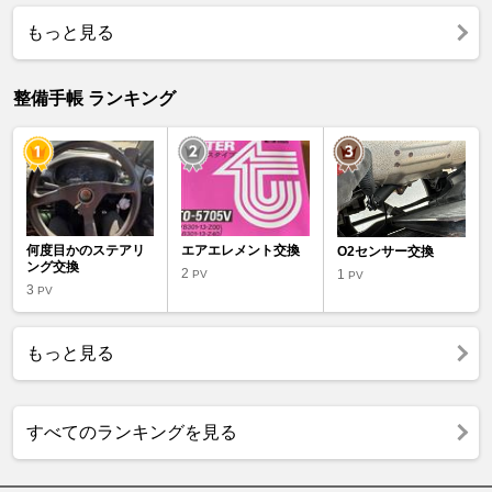
もっと見る
整備手帳 ランキング
何度目かのステアリ
エアエレメント交換
O2センサー交換
ング交換
2
1
PV
PV
3
PV
もっと見る
すべてのランキングを見る