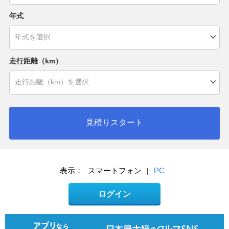
年式
走行距離（km）
見積りスタート
表示：
スマートフォン
|
PC
ログイン