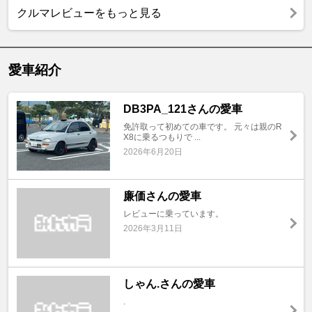
クルマレビューをもっと見る
愛車紹介
DB3PA_121さんの愛車
免許取って初めての車です。 元々は親のR
X8に乗るつもりで ...
2026年6月20日
廉価さんの愛車
レビューに乗っています。
2026年3月11日
しゃん.さんの愛車
.