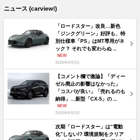
ニュース (carview!)
「ロードスター」改良…新色
「ジンクグリーン」好評も、特
別仕様車「PS」はMT専用がネ
ック？ それでも変わらぬ ...
NEW
2026年8月5日
【コメント欄で激論】「ディー
ゼル廃止の影響はなかった」
「コスパが良い」「売れるのも
納得」…新型「CX-5」の ...
NEW
2026年8月5日
次期「ロードスター」は“電動
化”しない!? 環境規制をクリア