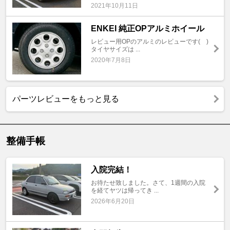
2021年10月11日
ENKEI 純正OPアルミホイール
レビュー用OPのアルミのレビューです( )
タイヤサイズは ...
2020年7月8日
パーツレビューをもっと見る
整備手帳
入院完結！
お待たせ致しました。さて、1週間の入院
を経てヤツは帰ってき ...
2026年6月20日