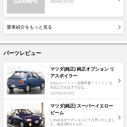
2026年2月27日
愛車紹介をもっと見る
パーツレビュー
マツダ(純正) 純正オプション リ
アスポイラー
かわいい！！！！説明不要！！！！！ そ
れ以上でも以下でもな ...
2025年5月14日
マツダ(純正) スーパーイエロー
ビーム
いわゆるオークションにて入手いたしまし
た。純正OPのイエロ ...