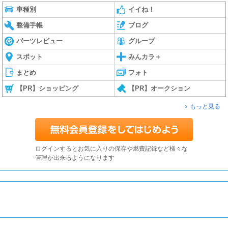
車種別
イイね！
整備手帳
ブログ
パーツレビュー
グループ
スポット
みんカラ＋
まとめ
フォト
【PR】ショッピング
【PR】オークション
もっと見る
ログインするとお気に入りの保存や燃費記録など様々な
管理が出来るようになります