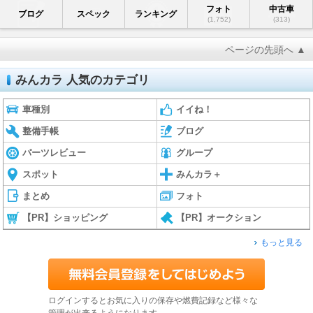
フォト
中古車
ブログ
スペック
ランキング
(1,752)
(313)
ページの先頭へ ▲
みんカラ 人気のカテゴリ
車種別
イイね！
整備手帳
ブログ
パーツレビュー
グループ
スポット
みんカラ＋
まとめ
フォト
【PR】ショッピング
【PR】オークション
もっと見る
ログインするとお気に入りの保存や燃費記録など様々な