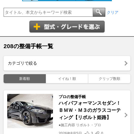
クリア
208の整備手帳一覧
カテゴリで絞る
新着順
イイね！順
クリップ数順
プロの整備手帳
ハイパフォーマンスセダン！
ＢＭＷ・Ｍ３のガラスコーテ
ィング【リボルト姫路】
●施工内容 リボルト・プロ
2026年8月5日
3
0