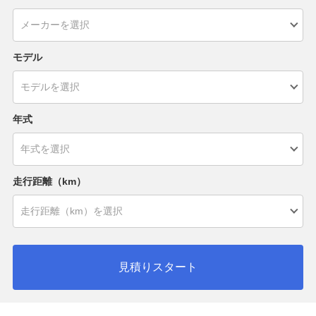
モデル
年式
走行距離（km）
見積りスタート