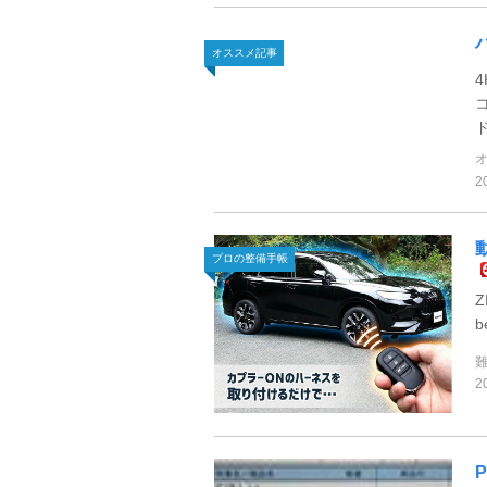
オススメ記事
2
プロの整備手帳
2