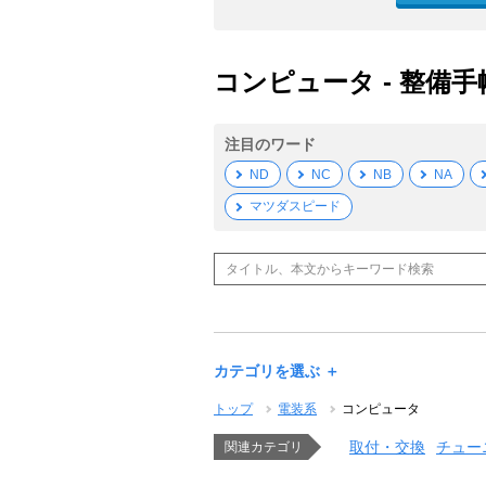
コンピュータ - 整備手
注目のワード
ND
NC
NB
NA
マツダスピード
カテゴリを選ぶ ＋
トップ
電装系
コンピュータ
取付・交換
チュー
関連カテゴリ