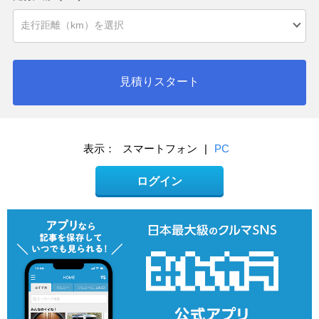
見積りスタート
表示：
スマートフォン
|
PC
ログイン