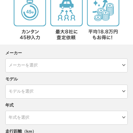
メーカー
モデル
年式
走行距離（km）