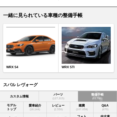
一緒に見られている車種の整備手帳
WRX S4
WRX STI
スバル レヴォーグ
パーツ
整備手帳
カスタム情報
(127,315)
(61,790)
モデル
愛車紹介
レビュー
燃費
Q&A
トップ
(16,144)
(2,550)
(107,059)
(470)
フォト
中古車