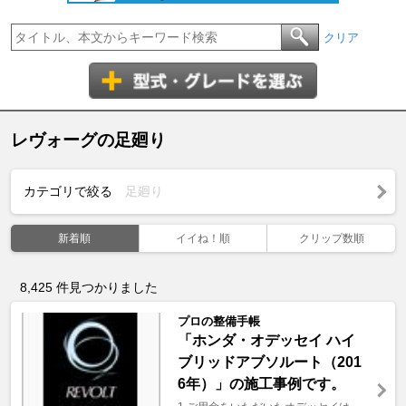
クリア
レヴォーグの足廻り
カテゴリで絞る
足廻り
新着順
イイね！順
クリップ数順
8,425
件見つかりました
プロの整備手帳
「ホンダ・オデッセイ ハイ
ブリッドアブソルート（201
6年）」の施工事例です。