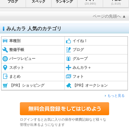
ブログ
スペック
ランキング
(20,990)
(1,919)
ページの先頭へ ▲
みんカラ 人気のカテゴリ
車種別
イイね！
整備手帳
ブログ
パーツレビュー
グループ
スポット
みんカラ＋
まとめ
フォト
【PR】ショッピング
【PR】オークション
もっと見る
ログインするとお気に入りの保存や燃費記録など様々な
管理が出来るようになります