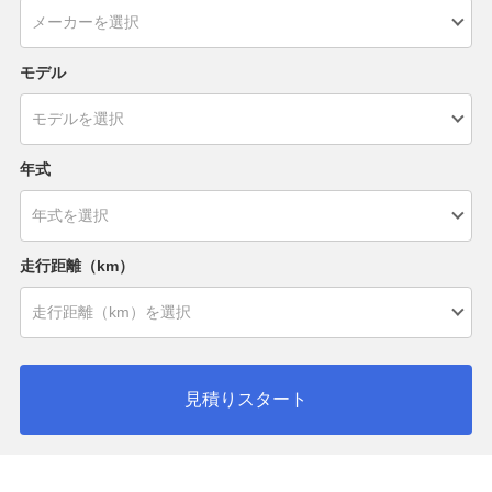
モデル
年式
走行距離（km）
見積りスタート