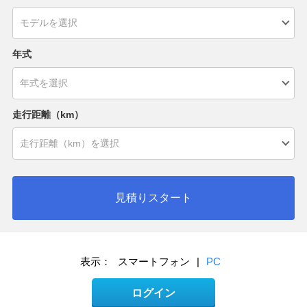
年式
走行距離（km）
見積りスタート
表示：
スマートフォン
|
PC
ログイン