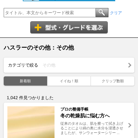
クリア
ハスラーのその他：その他
カテゴリで絞る
その他
新着順
イイね！順
クリップ数順
1,042
件見つかりました
プロの整備手帳
冬の乾燥肌に悩む方へ
従来のタオルは、肌を擦って拭き上げ
ることにより綿の奥に水分を浸透させ
ましたが、サンウォーターシリー ...