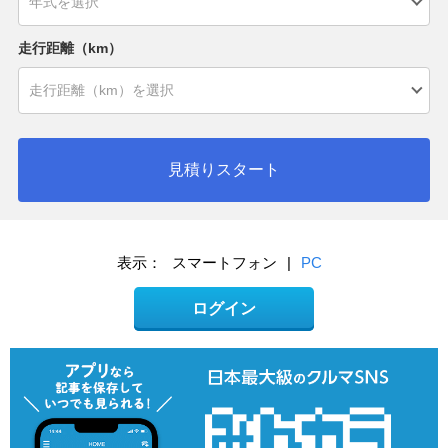
走行距離（km）
見積りスタート
表示：
スマートフォン
|
PC
ログイン