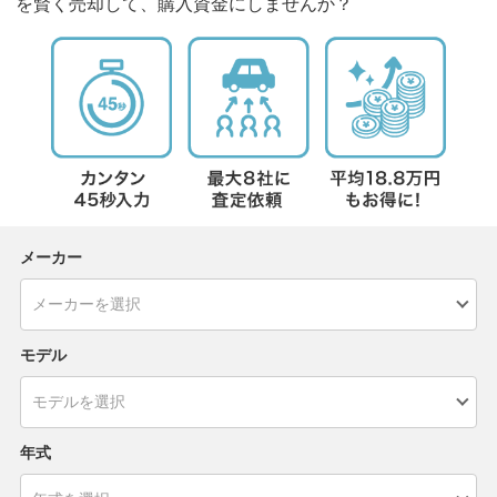
を賢く売却して、購入資金にしませんか？
メーカー
モデル
年式