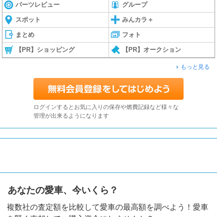
パーツレビュー
グループ
スポット
みんカラ＋
まとめ
フォト
【PR】ショッピング
【PR】オークション
もっと見る
ログインするとお気に入りの保存や燃費記録など様々な
管理が出来るようになります
あなたの愛車、今いくら？
複数社の査定額を比較して愛車の最高額を調べよう！愛車