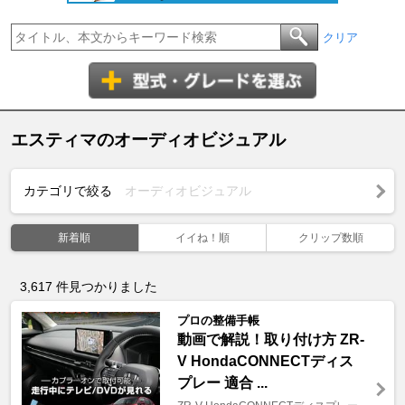
クリア
エスティマのオーディオビジュアル
カテゴリで絞る
オーディオビジュアル
新着順
イイね！順
クリップ数順
3,617
件見つかりました
プロの整備手帳
動画で解説！取り付け方 ZR-
V HondaCONNECTディス
プレー 適合 ...