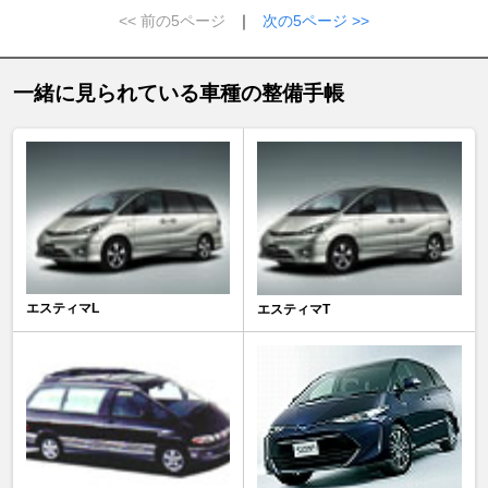
<< 前の5ページ
｜
次の5ページ >>
一緒に見られている車種の整備手帳
エスティマL
エスティマT