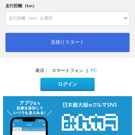
走行距離（km）
見積りスタート
表示：
スマートフォン
|
PC
ログイン