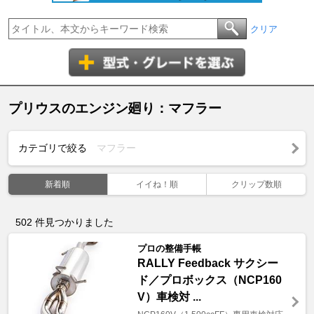
クリア
プリウスのエンジン廻り：マフラー
カテゴリで絞る
マフラー
新着順
イイね！順
クリップ数順
502
件見つかりました
プロの整備手帳
RALLY Feedback サクシー
ド／プロボックス（NCP160
V）車検対 ...