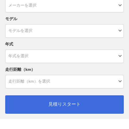
モデル
年式
走行距離（km）
見積りスタート