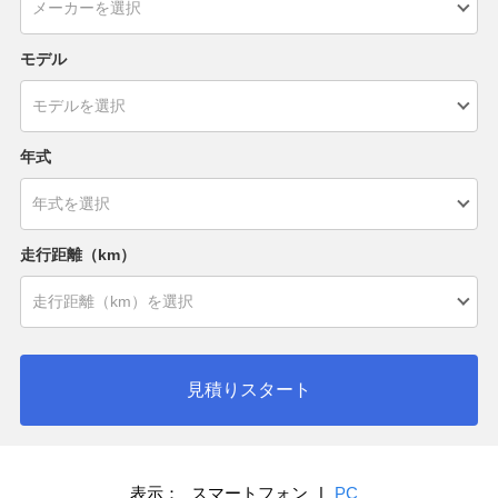
モデル
年式
走行距離（km）
見積りスタート
表示：
スマートフォン
|
PC