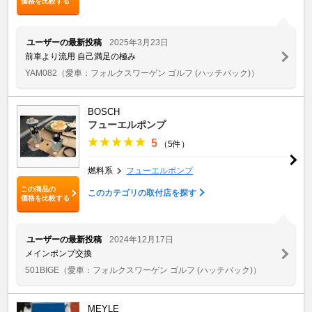
価格を比較する
ユーザーの最新投稿
2025年3月23日
前車より流用 自己満足の極み
YAM082
（愛車：フォルクスワーゲン ゴルフ (ハッチバック)）
BOSCH
フューエルポンプ
5
（5件）
燃料系
フューエルポンプ
この商品の
このカテゴリの取付店を探す
価格を比較する
ユーザーの最新投稿
2024年12月17日
メインポンプ交換
501BIGE
（愛車：フォルクスワーゲン ゴルフ (ハッチバック)）
MEYLE