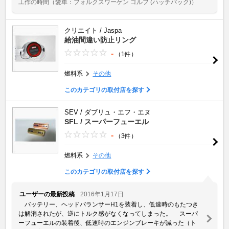
工作の時間
（愛車：フォルクスワーゲン ゴルフ (ハッチバック)）
クリエイト / Jaspa
給油間違い防止リング
-
（1件）
燃料系
その他
このカテゴリの取付店を探す
SEV / ダブリュ・エフ・エヌ
SFL / スーパーフューエル
-
（3件）
燃料系
その他
このカテゴリの取付店を探す
ユーザーの最新投稿
2016年1月17日
バッテリー、ヘッドバランサーH1を装着し、低速時のもたつき
は解消されたが、逆にトルク感がなくなってしまった。 スーパ
ーフューエルの装着後、低速時のエンジンブレーキが減った（ト