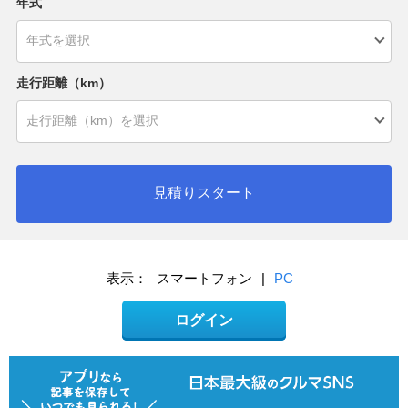
年式
走行距離（km）
見積りスタート
表示：
スマートフォン
|
PC
ログイン