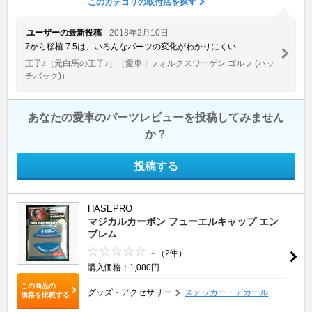
このカテゴリの取付店を探す
ユーザーの最新投稿
2018年2月10日
7から移植 7.5は、いろんなパーツの変化がわかりにくい
王子♪（元白馬の王子♪）
（愛車：フォルクスワーゲン ゴルフ (ハッ
チバック)）
あなたの愛車のパーツレビューを投稿してみません
か？
投稿する
HASEPRO
マジカルカーボン フューエルキャップ エン
ブレム
-
（2件）
購入価格：1,080円
この商品の
グッズ・アクセサリー
ステッカー・デカール
価格を比較する