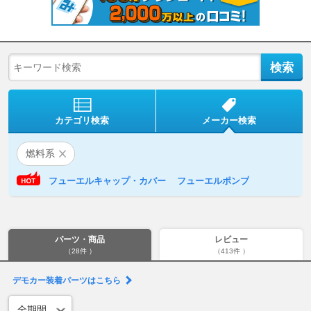
カテゴリ検索
メーカー検索
燃料系
フューエルキャップ・カバー
フューエルポンプ
パーツ・商品
レビュー
（28件 ）
（413件 ）
デモカー装着パーツはこちら