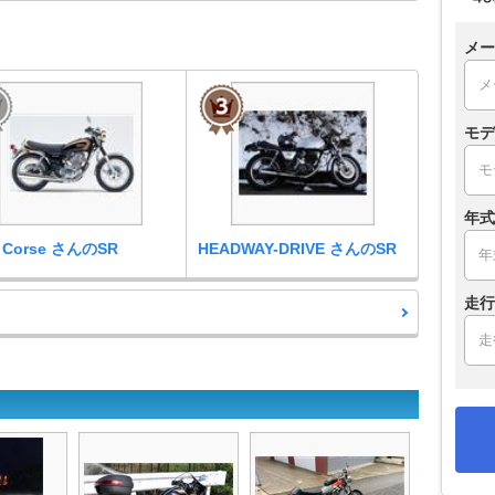
メー
モデ
年式
Corse さんのSR
HEADWAY-DRIVE さんのSR
走行