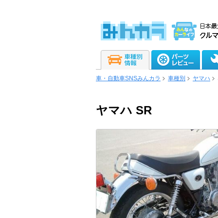
車・自動車SNSみんカラ
車種別
ヤマハ
ヤマハ SR