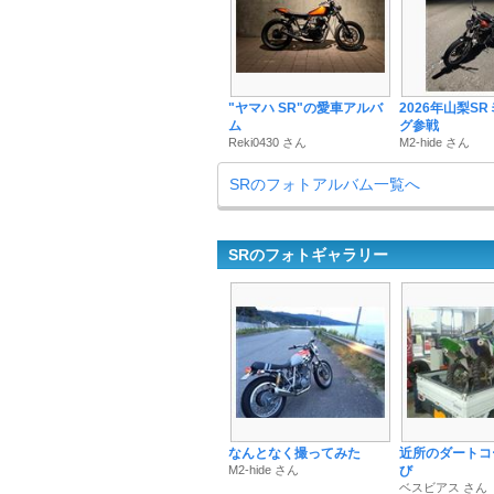
"ヤマハ SR"の愛車アルバ
2026年山梨S
ム
グ参戦
Reki0430 さん
M2-hide さん
SRのフォトアルバム一覧へ
SRのフォトギャラリー
なんとなく撮ってみた
近所のダートコ
M2-hide さん
び
ベスビアス さん