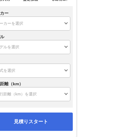
カー
ル
距離（km）
見積りスタート