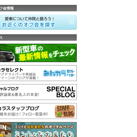
フ会情報
ス