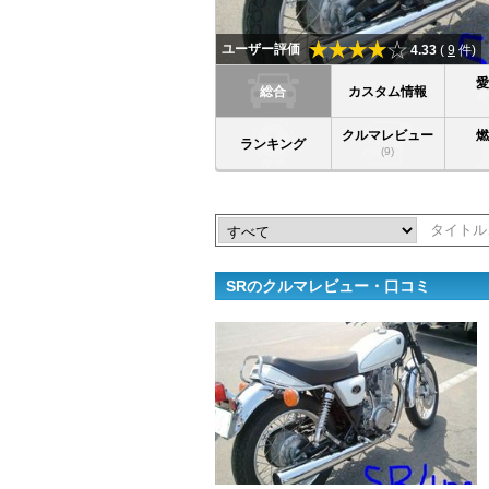
ユーザー評価
4.33
(
9
件)
総合
カスタム情報
クルマレビュー
ランキング
(9)
SRのクルマレビュー・口コミ