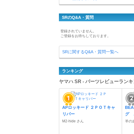
SRのQ&A・質問
登録されていません。
ご登録をお待ちしております。
SRに関するQ&A・質問一覧へ
ランキング
ヤマハ SR - パーツレビューラン
APロッキード ２ＰＯＴキャ
BE
リパー
グ 
M2-hide さん
羊の