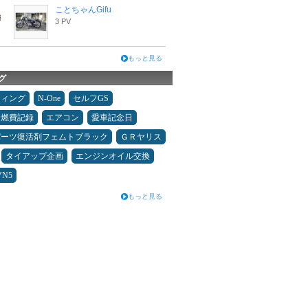
ことちゃんGifu
3 PV
もっと見る
グ
ティング
N-One
セルフGS
＆燃費記録
エアコン
愛車記念日
パーツ復活剤フェムトブラック
ＧＲヤリス
タイアップ企画
エンジンオイル交換
VN5
もっと見る