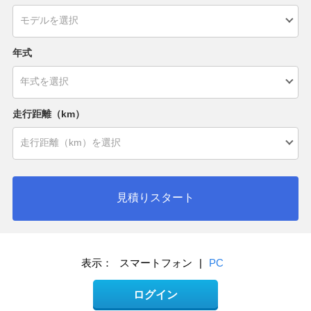
年式
走行距離（km）
見積りスタート
表示：
スマートフォン
|
PC
ログイン