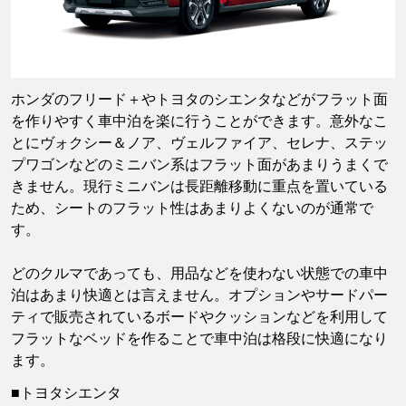
ホンダのフリード＋やトヨタのシエンタなどがフラット面
を作りやすく車中泊を楽に行うことができます。意外なこ
とにヴォクシー＆ノア、ヴェルファイア、セレナ、ステッ
プワゴンなどのミニバン系はフラット面があまりうまくで
きません。現行ミニバンは長距離移動に重点を置いている
ため、シートのフラット性はあまりよくないのが通常で
す。
どのクルマであっても、用品などを使わない状態での車中
泊はあまり快適とは言えません。オプションやサードパー
ティで販売されているボードやクッションなどを利用して
フラットなベッドを作ることで車中泊は格段に快適になり
ます。
■トヨタシエンタ