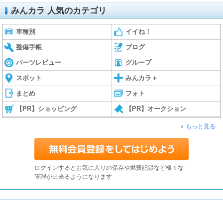
みんカラ 人気のカテゴリ
車種別
イイね！
整備手帳
ブログ
パーツレビュー
グループ
スポット
みんカラ＋
まとめ
フォト
【PR】ショッピング
【PR】オークション
もっと見る
ログインするとお気に入りの保存や燃費記録など様々な
管理が出来るようになります