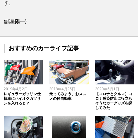
す。
(諸星陽一)
おすすめのカーライフ記事
2019年4月2日
2018年4月25日
2020年5月1日
レギュラーガソリン仕
乗ってみよう、おスス
【コロナとクルマ】コ
様車にハイオクガソリ
メの軽自動車
ロナ感染防止に役立ち
ンを入れると？
そうなカーグッズを探
してみた