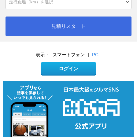
見積りスタート
表示：
スマートフォン
|
PC
ログイン