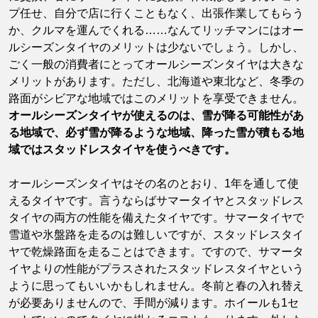
プ任せ、自分で店に行くこともなく、出張作業してもらう
か、クルマを運んでくれる……なんてリッチマンにはオー
ルシーズンタイヤのメリットは少ないでしょう。しかし、
ごく一般の消費者にとってオールシーズンタイヤは大きな
メリットがあります。ただし、北海道や東北など、冬季の
路面がシビアな地域ではこのメリットを享受できません。
オールシーズンタイヤが使えるのは、雪が降る可能性があ
る地域で、必ず雪が降るような地域、降った雪が積もる地
域ではスタッドレスタイヤを使うべきです。
オールシーズンタイヤはその名のとおり、1年を通して使
えるタイヤです。言うならばサマータイヤとスタッドレス
タイヤの両方の性能を備えたタイヤです。サマータイヤで
雪道や氷盤路を走るのは難しいですが、スタッドレスタイ
ヤで乾燥路面を走ることはできます。ですので、サマータ
イヤよりの性能がプラスされたスタッドレスタイヤという
ように思ってもいいかもしれません。冬前と春の入れ替え
が必要ありませんので、手間が減ります。ホイールも1セ