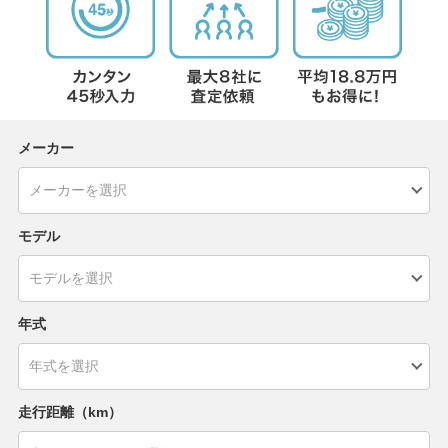
メーカー
モデル
年式
走行距離（km）