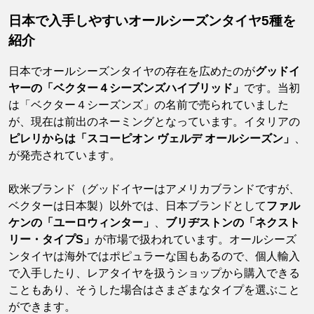
日本で入手しやすいオールシーズンタイヤ5種を
紹介
日本でオールシーズンタイヤの存在を広めたのが
グッドイ
ヤーの「ベクター４シーズンズハイブリッド」
です。当初
は「ベクター４シーズンズ」の名前で売られていました
が、現在は前出のネーミングとなっています。イタリアの
ピレリからは「スコーピオン ヴェルデ オールシーズン」
、
が発売されています。
欧米ブランド（グッドイヤーはアメリカブランドですが、
ベクターは日本製）以外では、日本ブランドとして
ファル
ケンの「ユーロウィンター」
、
ブリヂストンの「ネクスト
リー・タイプS」
が市場で扱われています。オールシーズ
ンタイヤは海外ではポピュラーな国もあるので、個人輸入
で入手したり、レアタイヤを扱うショップから購入できる
こともあり、そうした場合はさまざまなタイプを選ぶこと
ができます。