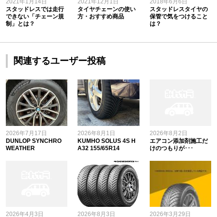
2021年1月14日
2021年12月1日
2018年6月6日
スタッドレスでは走行
タイヤチェーンの使い
スタッドレスタイヤの
できない「チェーン規
方・おすすめ商品
保管で気をつけること
制」とは？
は？
関連するユーザー投稿
2026年7月17日
2026年8月1日
2026年8月2日
DUNLOP SYNCHRO
KUMHO SOLUS 4S H
エアコン添加剤施工だ
WEATHER
A32 155/65R14
けのつもりが･･･
2026年4月3日
2026年8月3日
2026年3月29日