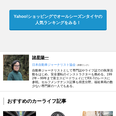
Yahoo!ショッピングでオールシーズンタイヤの
人気ランキングをみる！
諸星陽一
日本自動車ジャーナリスト協会
（外部リンク）
自動車ジャーナリストとして専門誌やライフ誌での執筆活
動をはじめ、安全運転のインストラクターも務める。199
2年～99年まで富士スピードウェイにてRX-7のレースに
参戦。セルフメンテナンス記事も得意分野。福祉車両の数
少ない専門家の一人でもある。
おすすめのカーライフ記事