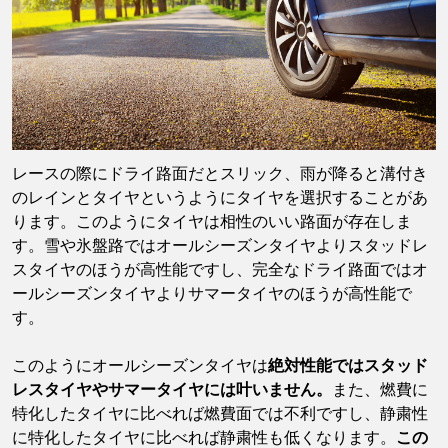
レースの際にドライ路面だとスリック、雨が降ると溝付き
のレインとタイヤというようにタイヤを選択することがあ
ります。このようにタイヤは相性のいい路面が存在しま
す。雪や氷盤路ではオールシーズンタイヤよりスタッドレ
スタイヤのほうが高性能ですし、完全なドライ路面ではオ
ールシーズンタイヤよりサマータイヤのほうが高性能で
す。
このようにオールシーズンタイヤは
絶対性能ではスタッド
レスタイヤやサマータイヤには叶いません。
また、燃費に
特化したタイヤに比べれば燃費面では不利ですし、静粛性
に特化したタイヤに比べれば静粛性も低くなります。
この