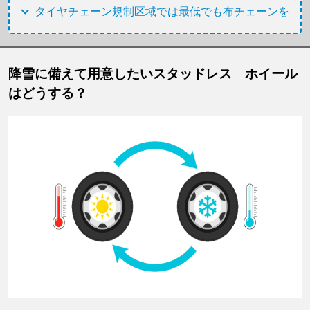
タイヤチェーン規制区域では最低でも布チェーンを
降雪に備えて用意したいスタッドレス ホイール
はどうする？