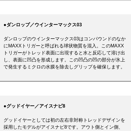
●ダンロップ／ウインターマックス03
ダンロップのウインターマックス03はコンパウンドのなか
にMAXXトリガーと呼ばれる球状物質を混入。このMAXX
トリガーがトレッド表面に出現すると水と反応して溶け出
し、表面に凹凸を形成します。この凹凸の凹の部分が氷上
で発生するミクロの水膜を除去しグリップを確保します。
●グッドイヤー／アイスナビ8
グッドイヤーとしては初の左右非対称トレッドデザインを
採用したモデルがアイスナビ8です。アウト側とイン側、