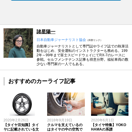
諸星陽一
日本自動車ジャーナリスト協会
（外部リンク）
自動車ジャーナリストとして専門誌やライフ誌での執筆活
動をはじめ、安全運転のインストラクターも務める。199
2年～99年まで富士スピードウェイにてRX-7のレースに
参戦。セルフメンテナンス記事も得意分野。福祉車両の数
少ない専門家の一人でもある。
おすすめのカーライフ記事
2020年2月26日
2018年9月19日
2020年6月1日
【タイヤ豆知識】タイ
クルマを支えているの
【タイヤ特集】YOKO
ヤに記載されている文
はタイヤの中の空気で
HAMAの系譜