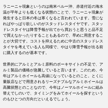
ラニーニャ現象というのは南米ペルー沖、赤道付近の海水
温が平年よりも低くなる状態のことで、ラニーニャ現象が
発生すると日本の冬は寒くなると言われています。雪にな
ればやっぱり欲しいのがスタッドレスタイヤです。スタッ
ドレスタイヤは降雪予報が出てから買おうと思うと品不足
で買えなかったりすることもあるので、早めに用意するこ
とが大切です。コストを抑えるために中古のスタッドレス
タイヤを考えている人も同様で、やはり降雪予報が出る前
に購入するのが基本です。
世界的にアルミとアルミ原料のボーキサイトの不足で、ア
ルミ製品の価格が急騰していると言います。このため、今
年はアルミホイールも高値になっているとのこと。とくに
量販店などで用意されるリーズナブルなアルミホイールは
高騰状態とのことなので、今年はノーマルホイールに組み
替えでしのいで、タイミングをみてホイールを探すという
のもひとつの方向だといえるでしょう。