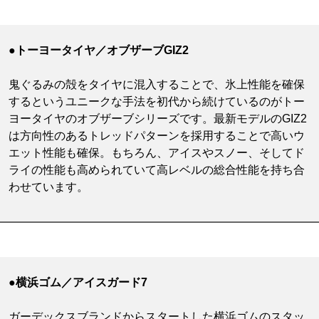
●トーヨータイヤ／オブザーブGIZ2
鬼ぐるみの殻をタイヤに混入することで、氷上性能を確保
するというユニークな手法を初代から続けているのがトー
ヨータイヤのオブザーブシリーズです。最新モデルのGIZ2
は方向性のあるトレッドパターンを採用することで高いウ
エット性能も確保。もちろん、アイスやスノー、そしてド
ライの性能も高められていて高レベルの総合性能を持ち合
わせています。
●横浜ゴム／アイスガード7
ガーデックスブランドからスタートした横浜ゴムのスタッ