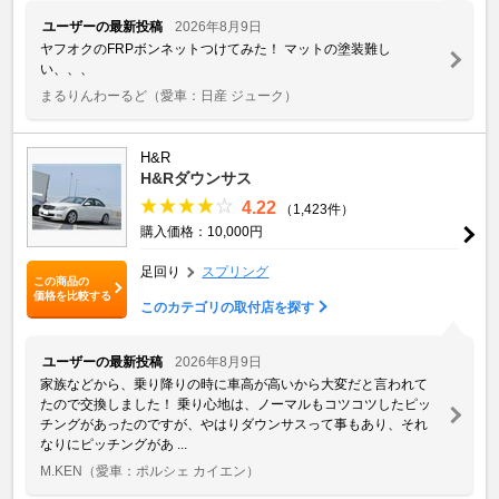
ユーザーの最新投稿
2026年8月9日
ヤフオクのFRPボンネットつけてみた！ マットの塗装難し
い、、、
まるりんわーるど
（愛車：日産 ジューク）
H&R
H&Rダウンサス
4.22
（1,423件）
購入価格：10,000円
足回り
スプリング
この商品の
価格を比較する
このカテゴリの取付店を探す
ユーザーの最新投稿
2026年8月9日
家族などから、乗り降りの時に車高が高いから大変だと言われて
たので交換しました！ 乗り心地は、ノーマルもコツコツしたピッ
チングがあったのですが、やはりダウンサスって事もあり、それ
なりにピッチングがあ ...
M.KEN
（愛車：ポルシェ カイエン）