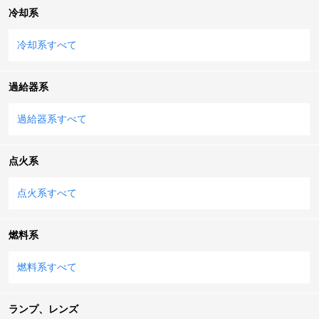
冷却系
冷却系すべて
過給器系
過給器系すべて
点火系
点火系すべて
燃料系
燃料系すべて
ランプ、レンズ