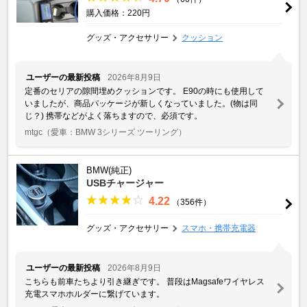
購入価格：220円
グッズ・アクセサリー
クッション
ユーザーの最新投稿
2026年8月9日
定番のセリアの隙間埋めクッションです。 E90の時にも使用して
いましたが、商品パッケージが新しくなっていました。(物は同
じ？) 携帯などがよく落ちますので、必須です。
mtgc
（愛車：BMW 3シリーズ ツーリング）
BMW(純正)
USBチャージャー
4.22
（356件）
グッズ・アクセサリー
スマホ・携帯充電器
ユーザーの最新投稿
2026年8月9日
こちらも前車たちより引き継ぎです。 普段はMagsafeワイヤレス
充電スマホホルダーに繋げています。