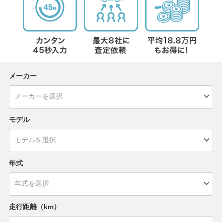
メーカー
モデル
年式
走行距離（km）