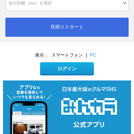
見積りスタート
表示：
スマートフォン
|
PC
ログイン