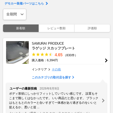
デモカー装着パーツはこちら
新着順
レビュー数順
評価順
SAMURAI PRODUCE
ラゲッジ スカッフプレート
4.65
（830件）
購入価格：6,394円
インテリア
その他
このカテゴリの取付店を探す
ユーザーの最新投稿
2026年8月9日
ボディ形状にしっかりフィットしていていい感じです。 設置もそ
こまで難しくはなかったです。 いい商品だと思います。 ブラック
はもともとのカラーと合いすぎて一体感があり過ぎるのをいいと
捉えるか、悪いと捉 ...