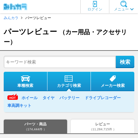
ログイン
メニュー
みんカラ
パーツレビュー
パーツレビュー
（カー用品・アクセサリ
ー）
車種検索
カテゴリ検索
メーカー検索
ホイール
タイヤ
バッテリー
ドライブレコーダー
車高調キット
パーツ・商品
レビュー
（174,444件 ）
（11,284,715件 ）