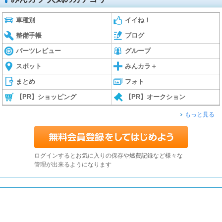
車種別
イイね！
整備手帳
ブログ
パーツレビュー
グループ
スポット
みんカラ＋
まとめ
フォト
【PR】ショッピング
【PR】オークション
もっと見る
ログインするとお気に入りの保存や燃費記録など様々な
管理が出来るようになります