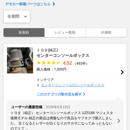
デモカー装着パーツはこちら
新着順
レビュー数順
評価順
トヨタ(純正)
センターコンソールボックス
4.52
（493件）
購入価格：7,000円
インテリア
センターコンソール/コンソールボックス
このカテゴリの取付店を探す
ユーザーの最新投稿
2026年8月10日
トヨタ（純正） センターコンソールボックス UZS186 マジェスタ
後期モデル 純正の新品は廃盤なので良品をヤフオクで購入しまし
た。 古くなるとレザーが白くなりカサカサになってみっともない
のでリフ ...