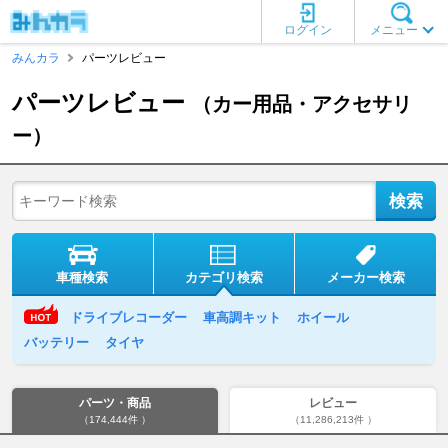
ログイン
メニュー
みんカラ
パーツレビュー
パーツレビュー
（カー用品・アクセサリ
ー）
車種検索
カテゴリ検索
メーカー検索
ドライブレコーダー
車高調キット
ホイール
バッテリー
タイヤ
パーツ・商品
レビュー
（174,444件 ）
（11,286,213件 ）