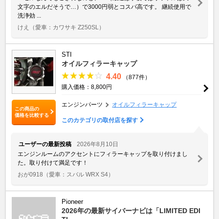
文字のエルだそうで…）で3000円弱とコスパ高です。 継続使用で
洗浄効 ...
けえ
（愛車：カワサキ Z250SL）
STI
オイルフィラーキャップ
4.40
（877件）
購入価格：8,800円
エンジンパーツ
オイルフィラーキャップ
この商品の
価格を比較する
このカテゴリの取付店を探す
ユーザーの最新投稿
2026年8月10日
エンジンルームのアクセントにフィラーキャップを取り付けまし
た。取り付けて満足です！
おが0918
（愛車：スバル WRX S4）
Pioneer
2026年の最新サイバーナビは「LIMITED EDI