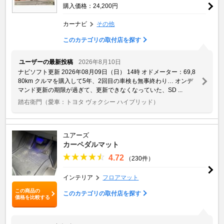
購入価格：24,200円
カーナビ
その他
このカテゴリの取付店を探す
ユーザーの最新投稿
2026年8月10日
ナビソフト更新 2026年08月09日（日） 14時 オドメーター：69,8
80km クルマを購入して5年、2回目の車検も無事終わり… オンデ
マンド更新の期限が過ぎて、更新できなくなっていた、SD ...
踏右衛門
（愛車：トヨタ ヴォクシー ハイブリッド）
ユアーズ
カーペダルマット
4.72
（230件）
インテリア
フロアマット
この商品の
このカテゴリの取付店を探す
価格を比較する