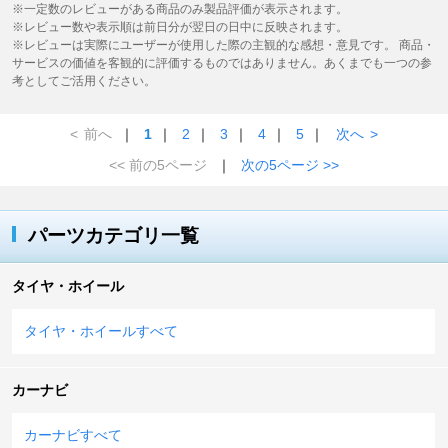
※一定数のレビューがある商品のみ製品評価が表示されます。
※レビュー数や表示順は前日分が翌日の日中に反映されます。
※レビューは実際にユーザーが使用した際の主観的な感想・意見です。 商品・
サービスの価値を客観的に評価するものではありません。あくまでも一つの参
考としてご活用ください。
<
前へ
｜
1
｜
2
｜
3
｜
4
｜
5
｜
次へ
>
<< 前の5ページ
｜
次の5ページ >>
パーツカテゴリ一覧
タイヤ・ホイール
タイヤ・ホイールすべて
カーナビ
カーナビすべて