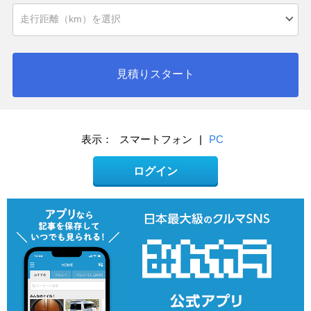
見積りスタート
表示：
スマートフォン
|
PC
ログイン