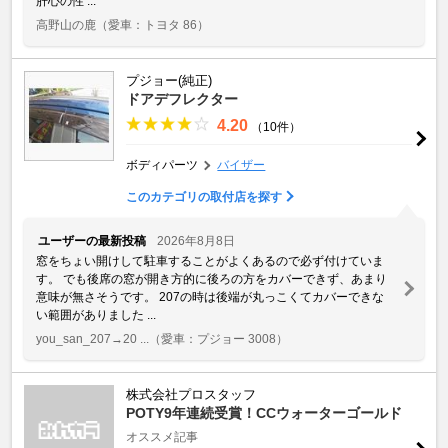
肝心の性 ...
高野山の鹿
（愛車：トヨタ 86）
プジョー(純正)
ドアデフレクター
4.20
（10件）
ボディパーツ
バイザー
このカテゴリの取付店を探す
ユーザーの最新投稿
2026年8月8日
窓をちょい開けして駐車することがよくあるので必ず付けていま
す。 でも後席の窓が開き方的に後ろの方をカバーできず、あまり
意味が無さそうです。 207の時は後端が丸っこくてカバーできな
い範囲がありました ...
you_san_207→20 ...
（愛車：プジョー 3008）
株式会社プロスタッフ
POTY9年連続受賞！CCウォーターゴールド
オススメ記事