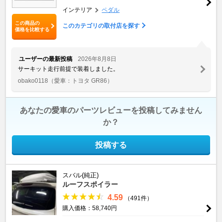
インテリア
ペダル
この商品の
このカテゴリの取付店を探す
価格を比較する
ユーザーの最新投稿
2026年8月8日
サーキット走行前提で装着しました。
obako0118
（愛車：トヨタ GR86）
あなたの愛車のパーツレビューを投稿してみません
か？
投稿する
スバル(純正)
ルーフスポイラー
4.59
（491件）
購入価格：58,740円