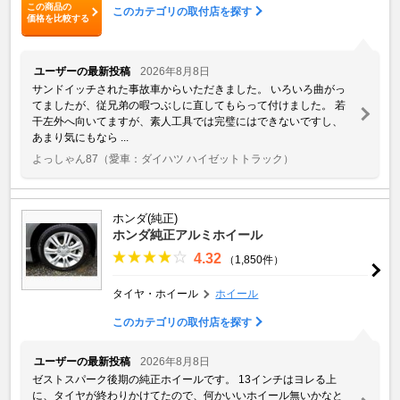
この商品の
このカテゴリの取付店を探す
価格を比較する
ユーザーの最新投稿
2026年8月8日
サンドイッチされた事故車からいただきました。 いろいろ曲がっ
てましたが、従兄弟の暇つぶしに直してもらって付けました。 若
干左外へ向いてますが、素人工具では完璧にはできないですし、
あまり気にもなら ...
よっしゃん87
（愛車：ダイハツ ハイゼットトラック）
ホンダ(純正)
ホンダ純正アルミホイール
4.32
（1,850件）
タイヤ・ホイール
ホイール
このカテゴリの取付店を探す
ユーザーの最新投稿
2026年8月8日
ゼストスパーク後期の純正ホイールです。 13インチはヨレる上
に、タイヤが終わりかけてたので、何かいいホイール無いかなと