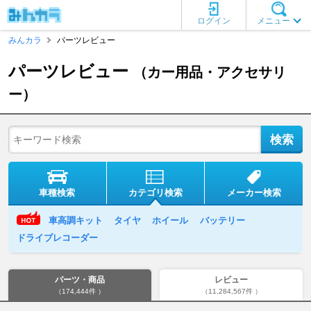
ログイン
メニュー
みんカラ
パーツレビュー
パーツレビュー
（カー用品・アクセサリ
ー）
車種検索
カテゴリ検索
メーカー検索
車高調キット
タイヤ
ホイール
バッテリー
ドライブレコーダー
パーツ・商品
レビュー
（174,444件 ）
（11,284,567件 ）