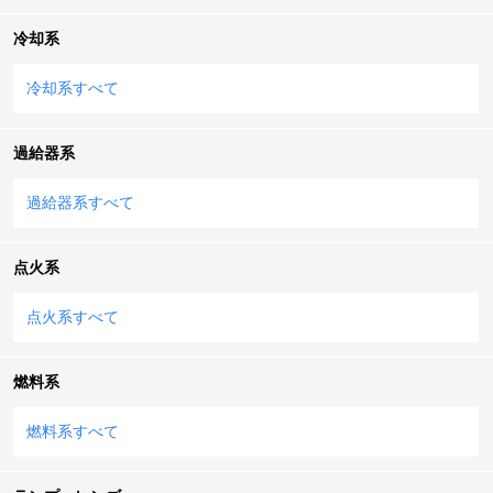
冷却系
冷却系すべて
過給器系
過給器系すべて
点火系
点火系すべて
燃料系
燃料系すべて