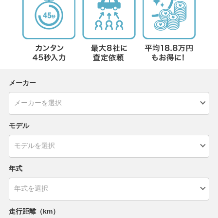
メーカー
モデル
年式
走行距離（km）