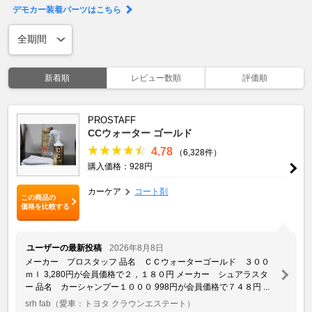
デモカー装着パーツはこちら
新着順
レビュー数順
評価順
PROSTAFF
CCウォーター ゴールド
4.78
（6,328件）
購入価格：928円
カーケア
コート剤
この商品の
価格を比較する
ユーザーの最新投稿
2026年8月8日
メーカー プロスタッフ 品名 ＣＣウォーターゴールド ３００
ｍｌ 3,280円が会員価格で２，１８０円 メーカー シュアラスタ
ー 品名 カーシャンプー１０００ 998円が会員価格で７４８円 ...
srh fab
（愛車：トヨタ クラウンエステート）