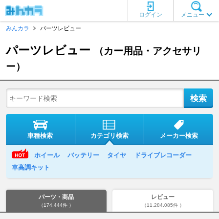
ログイン
メニュー
みんカラ
パーツレビュー
パーツレビュー
（カー用品・アクセサリ
ー）
車種検索
カテゴリ検索
メーカー検索
ホイール
バッテリー
タイヤ
ドライブレコーダー
車高調キット
パーツ・商品
レビュー
（174,444件 ）
（11,284,085件 ）