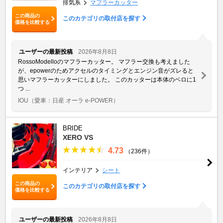
排気系
マフラーカッター
この商品の
このカテゴリの取付店を探す
価格を比較する
ユーザーの最新投稿
2026年8月8日
RossoModelloのマフラーカッター。 マフラー交換も考えました
が、epowerのためアクセルのタイミングとエンジン音がズレると
思いマフラーカッターにしました。 このカッターは本体のベロに1
つ ...
IOU
（愛車：日産 オーラ e-POWER）
BRIDE
XERO VS
4.73
（236件）
インテリア
シート
この商品の
このカテゴリの取付店を探す
価格を比較する
ユーザーの最新投稿
2026年8月8日