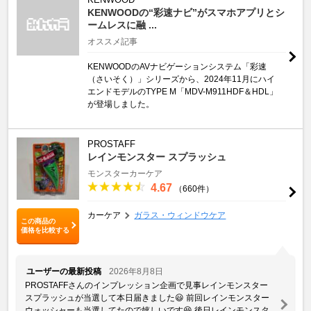
KENWOODの“彩速ナビ”がスマホアプリとシ
ームレスに融 ...
オススメ記事
KENWOODのAVナビゲーションシステム「彩速
（さいそく）」シリーズから、2024年11月にハイ
エンドモデルのTYPE M「MDV-M911HDF＆HDL」
が登場しました。
PROSTAFF
レインモンスター スプラッシュ
モンスターカーケア
4.67
（660件）
カーケア
ガラス・ウィンドウケア
この商品の
価格を比較する
ユーザーの最新投稿
2026年8月8日
PROSTAFFさんのインプレッション企画で見事レインモンスター
スプラッシュが当選して本日届きました😃 前回レインモンスター
ウォッシャーも当選してたので嬉しいです😆 後日レインモンスタ