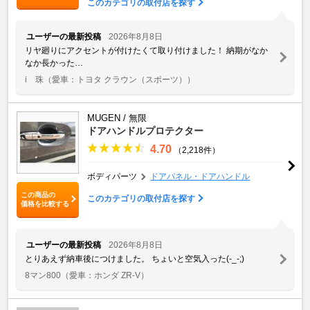
このカテゴリの取付店を探す
ユーザーの最新投稿
2026年8月8日
リヤ廻りにアクセントが付けたくて取り付けました！ 納期がなか
なか長かった…
i 珠
（愛車：トヨタ クラウン（スポーツ））
MUGEN / 無限
ドアハンドルプロテクター
4.70
（2,218件）
ボディパーツ
ドアパネル・ドアハンドル
この商品の
このカテゴリの取付店を探す
価格を比較する
ユーザーの最新投稿
2026年8月8日
とりあえず納車後につけました。 ちょいと空気入った(-_-;)
8マン800
（愛車：ホンダ ZR-V）