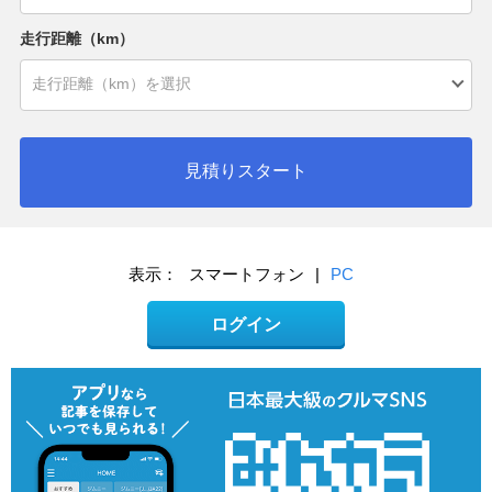
走行距離（km）
見積りスタート
表示：
スマートフォン
|
PC
ログイン