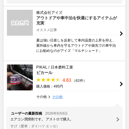
株式会社アイズ
アウトドアや車中泊を快適にするアイテムが
充実
オススメ記事
夏は強い日差しを反射して車内温度の上昇を抑え、
紫外線から車内を守るアウトドアや旅先での車中泊
にお勧めなのがアイズ「マルチシェード」
PIKAL / 日本磨料工業
ピカール
4.61
（62件）
購入価格：495円
その他
その他
ユーザーの最新投稿
2026年8月8日
エアコン潤滑剤です。 アストロで購入。
すげ
（愛車：ダイハツ エッセ）