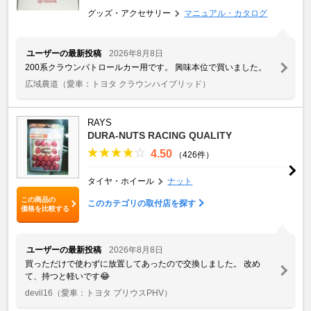
グッズ・アクセサリー
マニュアル・カタログ
ユーザーの最新投稿
2026年8月8日
200系クラウンパトロールカー用です。 興味本位で買いました。
広域農道
（愛車：トヨタ クラウンハイブリッド）
RAYS
DURA-NUTS RACING QUALITY
4.50
（426件）
タイヤ・ホイール
ナット
この商品の
このカテゴリの取付店を探す
価格を比較する
ユーザーの最新投稿
2026年8月8日
買っただけで使わずに放置してあったので交換しました。 改め
て、持つと軽いです😂
devil16
（愛車：トヨタ プリウスPHV）