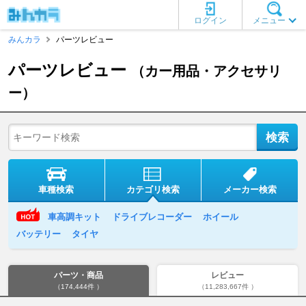
ログイン
メニュー
みんカラ
パーツレビュー
パーツレビュー
（カー用品・アクセサリ
ー）
車種検索
カテゴリ検索
メーカー検索
車高調キット
ドライブレコーダー
ホイール
バッテリー
タイヤ
パーツ・商品
レビュー
（174,444件 ）
（11,283,667件 ）