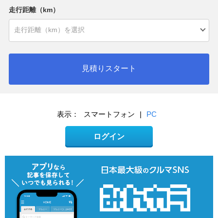
走行距離（km）
見積りスタート
表示：
スマートフォン
|
PC
ログイン