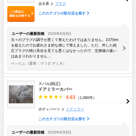
点火系
プラグ
この商品の
このカテゴリの取付店を探す
価格を比較する
ユーザーの最新投稿
2026年8月8日
元々のプラグの調子が悪くて替えたわけではありません。10万km
を超えたのでお疲れさま的な感じで替えました。ただ、外した純
正プラグの焼け具合を見ても悪くはなかったので、交換後の違い
はあまりわかりません ...
べ～だぶ
（愛車：マツダ デミオ）
スバル(純正)
ドアミラーカバー
4.63
（1,080件）
ボディパーツ
ドアミラー
このカテゴリの取付店を探す
ユーザーの最新投稿
2026年8月8日