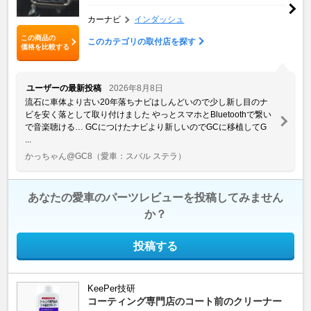
カーナビ
インダッシュ
この商品の
このカテゴリの取付店を探す
価格を比較する
ユーザーの最新投稿
2026年8月8日
流石に車体より古い20年落ちナビはしんどいので少し新し目のナ
ビを安く落として取り付けました やっとスマホとBluetoothで繋い
で音楽聴ける… GCにつけたナビより新しいのでGCに移植してG
...
かっちゃん@GC8
（愛車：スバル ステラ）
あなたの愛車のパーツレビューを投稿してみません
か？
投稿する
KeePer技研
コーティング専門店のコート前のクリーナー